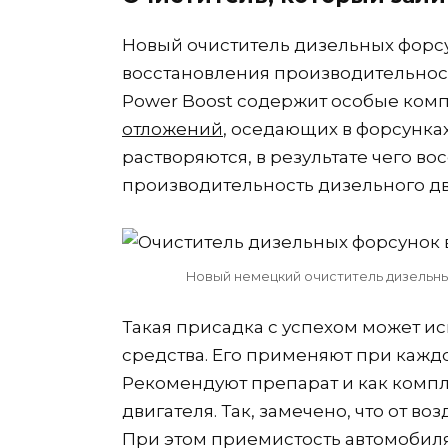
Новый очиститель дизельных форсун
восстановления производительност
Power Boost содержит особые комп
отложений
, оседающих в форсунках
растворяются, в результате чего в
производительность дизельного дв
Новый немецкий очиститель дизельны
Такая присадка с успехом может ис
средства. Его применяют при каж
Рекомендуют препарат и как комп
двигателя. Так, замечено, что от в
При этом приемистость автомобил