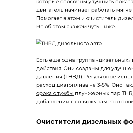
которые способны улучшить показ
двигатель начинает работать мягче 
Помогает в этом и очиститель диз
Но об этом скажем чуть ниже.
Есть еще одна группа «дизельных» 
действия. Они созданы для улучше
давления (ТНВД). Регулярное испо
расход дизтоплива на 3-5%. Оно так
срока службы
плунжерных пар ТНВД.
добавлении в солярку заметно по
Очистители дизельных фо