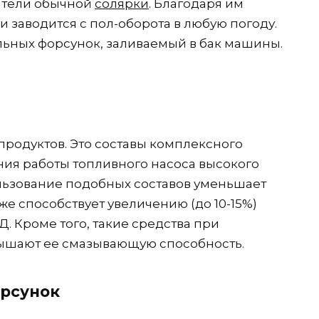
атели обычной
солярки
. Благодаря им
и заводится с пол-оборота в любую погоду.
ельных форсунок, заливаемый в бак машины.
продуктов. Это составы комплексного
ния работы топливного насоса высокого
льзование подобных составов уменьшает
же способствует увеличению (до 10-15%)
 Кроме того, такие средства при
вышают ее смазывающую способность.
рсунок