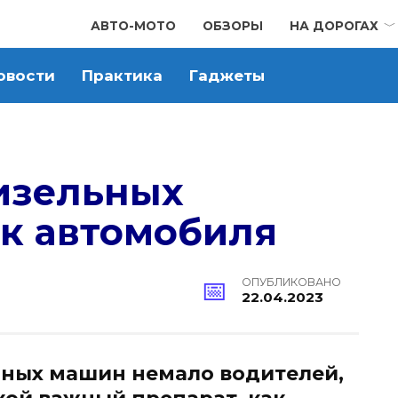
АВТО-МОТО
ОБЗОРЫ
НА ДОРОГАХ
овости
Практика
Гаджеты
изельных
ак автомобиля
ОПУБЛИКОВАНО
22.04.2023
ьных машин немало водителей,