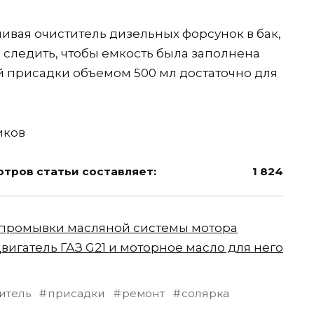
ливая очиститель дизельных форсунок в бак,
 следить, чтобы емкость была заполнена
той присадки объемом 500 мл достаточно для
иков
тров статьи составляет:
1 824
 промывки масляной системы мотора
вигатель ГАЗ G21 и моторное масло для него
итель
присадки
ремонт
солярка