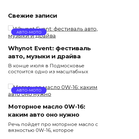
Свежие записи
АВТО-МОТО
Whynot Event: фестиваль
авто, музыки и драйва
В конце июля в Подмосковье
состоится одно из масштабных
АВТО-МОТО
Моторное масло 0W-16:
каким авто оно нужно
Речь пойдет про моторное масло с
вязкостью 0W-16, которое