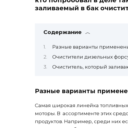
кто попробовал в деле та
заливаемый в бак очисти
Содержание
Разные варианты применен
Очистители дизельных форс
Очиститель, который заливаю
Разные варианты примен
Самая широкая линейка топливных
моторы. В ассортименте этих сред
продуктов. Например, среди них е