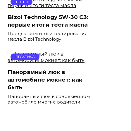
ТЕСТЫ
Bizol Technology 5W-30 C3:
первые итоги теста масла
Предлагаем итоги тестирования
масла Bizol Technology
ПРАКТИКА
Панорамный люк в
автомобиле мокнет: как
быть
Панорамный люк в современном
автомобиле многие водители