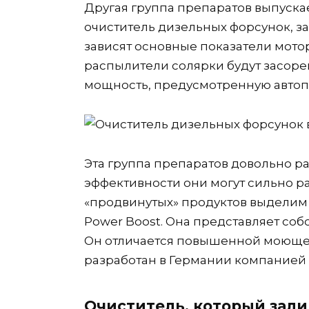
Другая группа препаратов выпускае
очиститель дизельных форсунок, за
зависят основные показатели мотор
распылители солярки будут засор
мощность, предусмотренную автоп
Эта группа препаратов довольно р
эффективности они могут сильно ра
«продвинутых» продуктов выдели
Power Boost. Она представляет со
Он отличается повышенной моюще
разработан в Германии компанией B
Очиститель, который зали