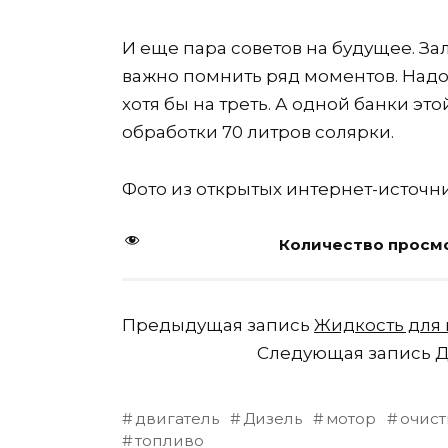
И еще пара советов на будущее. За
важно помнить ряд моментов. Надо
хотя бы на треть. А одной банки э
обработки 70 литров солярки.
Фото из открытых интернет-источн
Количество просмо
Предыдущая запись
Жидкость для
Следующая запись
Д
двигатель
Дизель
мотор
очист
топливо