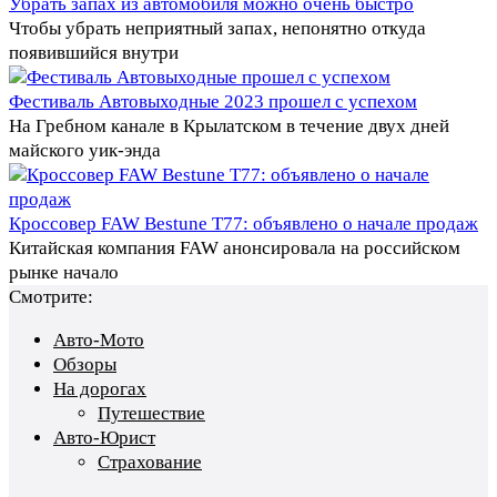
Убрать запах из автомобиля можно очень быстро
Чтобы убрать неприятный запах, непонятно откуда
появившийся внутри
Фестиваль Автовыходные 2023 прошел с успехом
На Гребном канале в Крылатском в течение двух дней
майского уик-энда
Кроссовер FAW Bestune T77: объявлено о начале продаж
Китайская компания FAW анонсировала на российском
рынке начало
Смотрите:
Авто-Мото
Обзоры
На дорогах
Путешествие
Авто-Юрист
Страхование