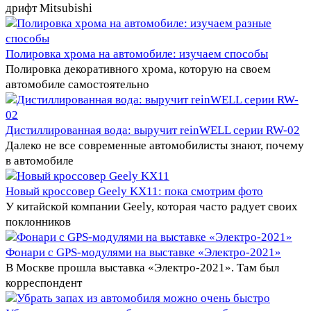
дрифт Mitsubishi
Полировка хрома на автомобиле: изучаем способы
Полировка декоративного хрома, которую на своем
автомобиле самостоятельно
Дистиллированная вода: выручит reinWELL серии RW-02
Далеко не все современные автомобилисты знают, почему
в автомобиле
Новый кроссовер Geely KX11: пока смотрим фото
У китайской компании Geely, которая часто радует своих
поклонников
Фонари с GPS-модулями на выставке «Электро-2021»
В Москве прошла выставка «Электро-2021». Там был
корреспондент