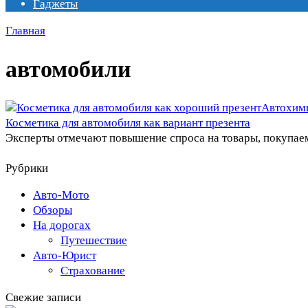
Гаджеты
Главная
автомобили
Автохим
Косметика для автомобиля как вариант презента
Эксперты отмечают повышение спроса на товары, покупаем
Рубрики
Авто-Мото
Обзоры
На дорогах
Путешествие
Авто-Юрист
Страхование
Свежие записи