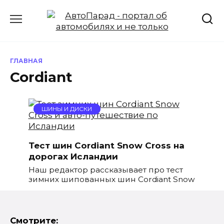
Перейти
к
содержанию
ГЛАВНАЯ
Cordiant
ШИНЫ И ДИСКИ
Тест шин Cordiant Snow Cross на
дорогах Исландии
Наш редактор рассказывает про тест
зимних шипованных шин Cordiant Snow
Смотрите: