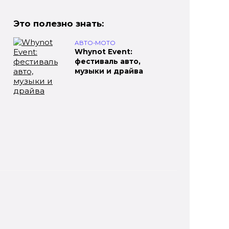
Это полезно знать:
АВТО-МОТО
Whynot Event:
фестиваль авто,
музыки и драйва