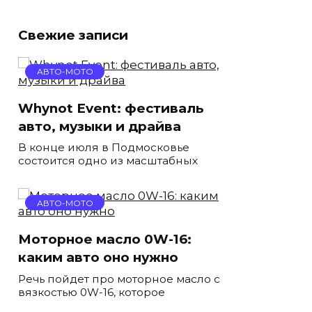
Свежие записи
АВТО-МОТО
Whynot Event: фестиваль
авто, музыки и драйва
В конце июля в Подмосковье
состоится одно из масштабных
АВТО-МОТО
Моторное масло 0W-16:
каким авто оно нужно
Речь пойдет про моторное масло с
вязкостью 0W-16, которое