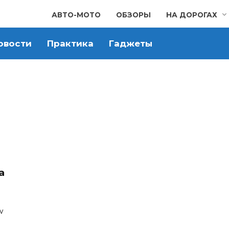
АВТО-МОТО
ОБЗОРЫ
НА ДОРОГАХ
овости
Практика
Гаджеты
а
w