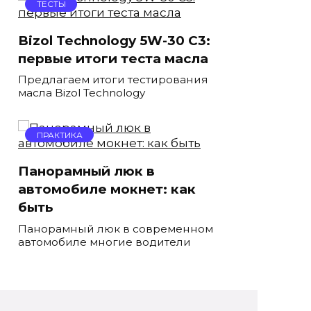
ТЕСТЫ
Bizol Technology 5W-30 C3:
первые итоги теста масла
Предлагаем итоги тестирования
масла Bizol Technology
ПРАКТИКА
Панорамный люк в
автомобиле мокнет: как
быть
Панорамный люк в современном
автомобиле многие водители