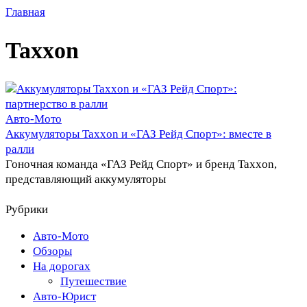
Главная
Taxxon
Авто-Мото
Аккумуляторы Taxxon и «ГАЗ Рейд Спорт»: вместе в
ралли
Гоночная команда «ГАЗ Рейд Спорт» и бренд Taxxon,
представляющий аккумуляторы
Рубрики
Авто-Мото
Обзоры
На дорогах
Путешествие
Авто-Юрист