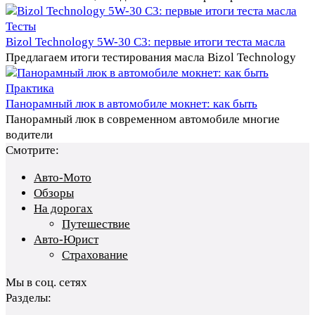
Тесты
Bizol Technology 5W-30 C3: первые итоги теста масла
Предлагаем итоги тестирования масла Bizol Technology
Практика
Панорамный люк в автомобиле мокнет: как быть
Панорамный люк в современном автомобиле многие
водители
Смотрите:
Авто-Мото
Обзоры
На дорогах
Путешествие
Авто-Юрист
Страхование
Мы в соц. сетях
Разделы: