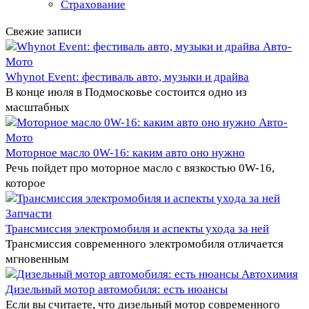
Страхование
Свежие записи
Авто-
Мото
Whynot Event: фестиваль авто, музыки и драйва
В конце июля в Подмосковье состоится одно из
масштабных
Авто-
Мото
Моторное масло 0W-16: каким авто оно нужно
Речь пойдет про моторное масло с вязкостью 0W-16,
которое
Запчасти
Трансмиссия электромобиля и аспекты ухода за ней
Трансмиссия современного электромобиля отличается
мгновенным
Автохимия
Дизельный мотор автомобиля: есть нюансы
Если вы считаете, что дизельный мотор современного