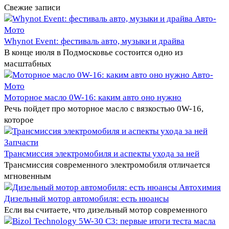
Свежие записи
Авто-
Мото
Whynot Event: фестиваль авто, музыки и драйва
В конце июля в Подмосковье состоится одно из
масштабных
Авто-
Мото
Моторное масло 0W-16: каким авто оно нужно
Речь пойдет про моторное масло с вязкостью 0W-16,
которое
Запчасти
Трансмиссия электромобиля и аспекты ухода за ней
Трансмиссия современного электромобиля отличается
мгновенным
Автохимия
Дизельный мотор автомобиля: есть нюансы
Если вы считаете, что дизельный мотор современного