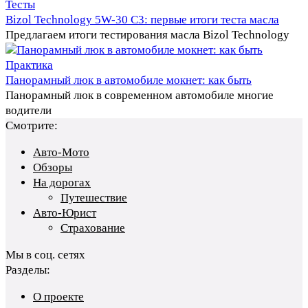
Тесты
Bizol Technology 5W-30 C3: первые итоги теста масла
Предлагаем итоги тестирования масла Bizol Technology
Практика
Панорамный люк в автомобиле мокнет: как быть
Панорамный люк в современном автомобиле многие
водители
Смотрите:
Авто-Мото
Обзоры
На дорогах
Путешествие
Авто-Юрист
Страхование
Мы в соц. сетях
Разделы:
О проекте