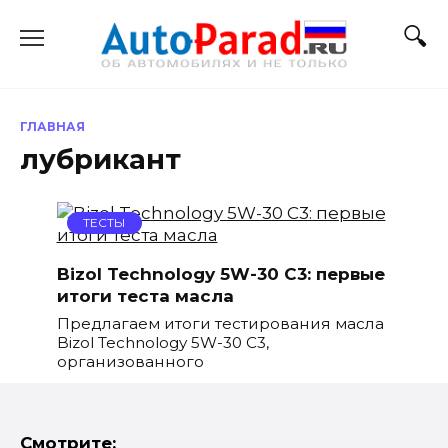
Перейти
к
содержанию
ГЛАВНАЯ
лубрикант
ТЕСТЫ
Bizol Technology 5W-30 C3: первые
итоги теста масла
Предлагаем итоги тестирования масла
Bizol Technology 5W-30 C3,
организованного
Смотрите: