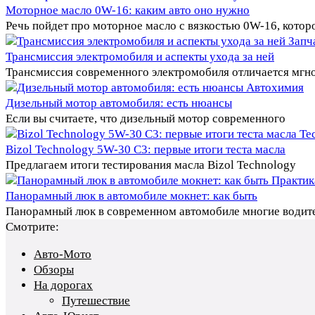
Моторное масло 0W-16: каким авто оно нужно
Речь пойдет про моторное масло с вязкостью 0W-16, котор
Запч
Трансмиссия электромобиля и аспекты ухода за ней
Трансмиссия современного электромобиля отличается мг
Автохимия
Дизельный мотор автомобиля: есть нюансы
Если вы считаете, что дизельный мотор современного
Те
Bizol Technology 5W-30 C3: первые итоги теста масла
Предлагаем итоги тестирования масла Bizol Technology
Практик
Панорамный люк в автомобиле мокнет: как быть
Панорамный люк в современном автомобиле многие водит
Смотрите:
Авто-Мото
Обзоры
На дорогах
Путешествие