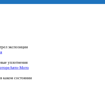
трел экспозиции
я
еевые уплотнения
Авто-Мото
 в каком состоянии