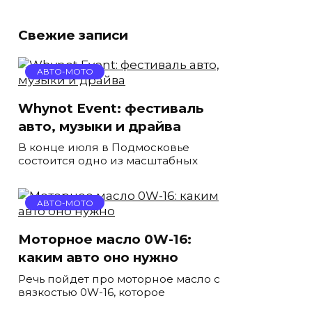
Свежие записи
АВТО-МОТО
Whynot Event: фестиваль
авто, музыки и драйва
В конце июля в Подмосковье
состоится одно из масштабных
АВТО-МОТО
Моторное масло 0W-16:
каким авто оно нужно
Речь пойдет про моторное масло с
вязкостью 0W-16, которое