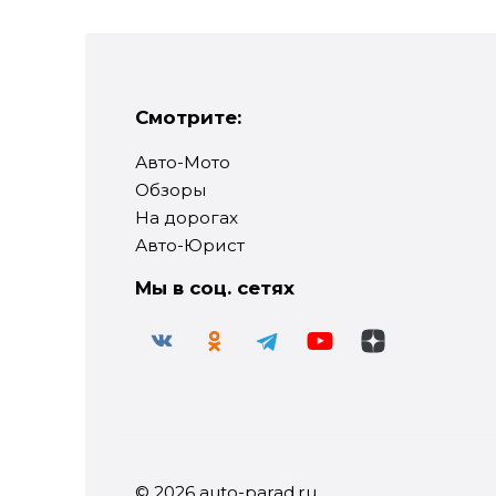
Смотрите:
Авто-Мото
Обзоры
На дорогах
Авто-Юрист
Мы в соц. сетях
© 2026 auto-parad.ru