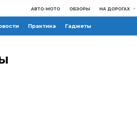
АВТО-МОТО
ОБЗОРЫ
НА ДОРОГАХ
овости
Практика
Гаджеты
ры