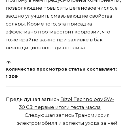
Поэтому в нем предусмотрены компоненты,
позволяющие повысить цетановое число, а
заодно улучшить смазывающие свойства
соляры. Кроме того, эта присадка
эффективно противостоит коррозии, что
тоже крайне важно при заливке в бак
некондиционного дизтоплива.
Количество просмотров статьи составляет:
1 209
Предыдущая запись
Bizol Technology 5W-
30 C3: первые итоги теста масла
Следующая запись
Трансмиссия
электромобиля и аспекты ухода за ней