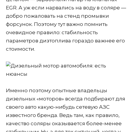
EGR. А уж если нарвались на воду в соляре —
добро пожаловать на стенд промывки
форсунок. Поэтому тут важно помнить
очевидное правило: стабильность
параметров дизтоплива гораздо важнее его
стоимости.
Именно поэтому опытные владельцы
дизельных «моторов» всегда подбирают для
своего авто какую-нибудь сетевую АЗС
известного бренда. Ведь там, как правило,
качество соляры оказывается более-менее
стабильным. Ну, а для тех ситуаций, когда у