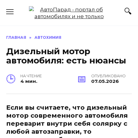
Перейти
к
содержанию
ГЛАВНАЯ
»
АВТОХИМИЯ
Дизельный мотор
автомобиля: есть нюансы
НА ЧТЕНИЕ
ОПУБЛИКОВАНО
4 мин.
07.05.2026
Если вы считаете, что дизельный
мотор современного автомобиля
переварит внутри себя солярку с
любой автозаправки, то