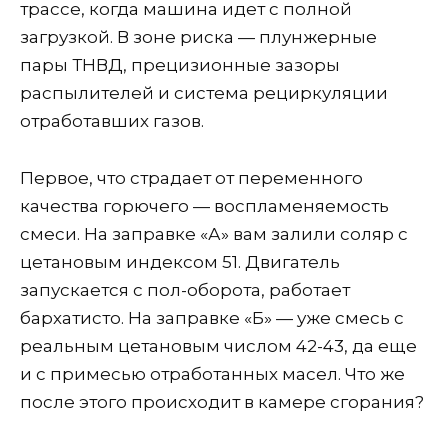
трассе, когда машина идет с полной
загрузкой. В зоне риска — плунжерные
пары ТНВД, прецизионные зазоры
распылителей и система рециркуляции
отработавших газов.
Первое, что страдает от переменного
качества горючего — воспламеняемость
смеси. На заправке «А» вам залили соляр с
цетановым индексом 51. Двигатель
запускается с пол-оборота, работает
бархатисто. На заправке «Б» — уже смесь с
реальным цетановым числом 42-43, да еще
и с примесью отработанных масел. Что же
после этого происходит в камере сгорания?