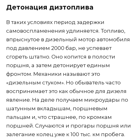
Детонация дизтоплива
В таких условиях период задержки
самовоспламенения удлиняется. Топливо,
впрыснутое в дизельный мотор автомобиля
под давлением 2000 бар, не успевает
сгореть штатно. Оно копится в полости
поршня, а затем детонирует единым
фронтом. Механики называют это
«дизельным стуком». Но обыватель часто
воспринимает это как обычное для дизеля
явление. На деле получаем микроудары по
шатунным вкладышам, поршневым
пальцам и, что страшнее, по кромкам
поршней. Случаются и прогары поршня или
залегание колец уже к 100 тыс. км пробега.