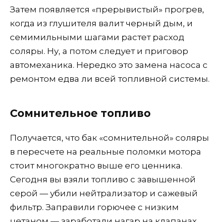
Затем появляется «прерывистый» прогрев,
когда из глушителя валит черный дым, и
семимильными шагами растет расход
соляры. Ну, а потом следует и приговор
автомеханика. Нередко это замена насоса с
ремонтом едва ли всей топливной системы.
Сомнительное топливо
Получается, что бак «сомнительной» соляры
в пересчете на реальные поломки мотора
стоит многократно выше его ценника.
Сегодня вы взяли топливо с завышенной
серой — убили нейтрализатор и сажевый
фильтр. Заправили горючее с низким
цетаном — заработали нагар на клапанах