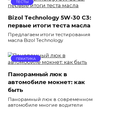
ТЕСТЫ
Bizol Technology 5W-30 C3:
первые итоги теста масла
Предлагаем итоги тестирования
масла Bizol Technology
ПРАКТИКА
Панорамный люк в
автомобиле мокнет: как
быть
Панорамный люк в современном
автомобиле многие водители