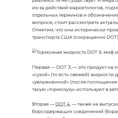
реальности не существует. А инфа 
из-за действий маркетологов, под
отдельных терминов и обозначений
вопросе, стоит рассмотреть актуа
Отметим, что они исторически при
транспорта США (сокращенно DOT)
Первая — DOT 3, — это продукт на 
«сухой» (то есть свежей) жидкости 
«увлажнённой» (после поглощения 
такую «тормозуху» используют в ав
Вторая —
DOT 4
, — также на выпуск
борсодержащих соединений (борато