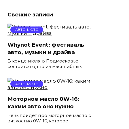
Свежие записи
АВТО-МОТО
Whynot Event: фестиваль
авто, музыки и драйва
В конце июля в Подмосковье
состоится одно из масштабных
АВТО-МОТО
Моторное масло 0W-16:
каким авто оно нужно
Речь пойдет про моторное масло с
вязкостью 0W-16, которое