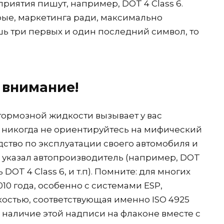
риятия пишут, например, DOT 4 Class 6.
рые, маркетинга ради, максимально
шь три первых и один последний символ, то
 внимание!
 тормозной жидкости вызывает у вас
е никогда не ориентируйтесь на мифический
дство по эксплуатации своего автомобиля и
ю указал автопроизводитель (например, DOT
 DOT 4 Class 6, и т.п). Помните: для многих
10 года, особенно с системами ESP,
зкостью, соответствующая именно ISO 4925
е наличие этой надписи на флаконе вместе с