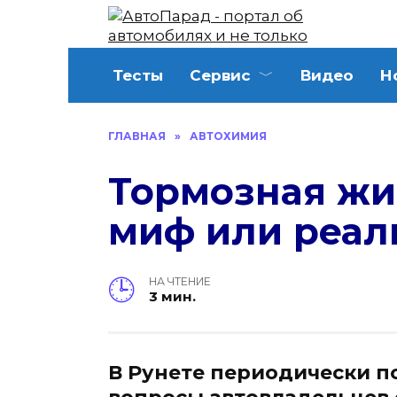
Перейти
к
содержанию
Тесты
Сервис
Видео
Н
ГЛАВНАЯ
»
АВТОХИМИЯ
Тормозная жи
миф или реал
НА ЧТЕНИЕ
3 мин.
В Рунете периодически п