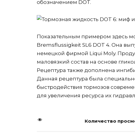
обозначением DOT.
Показательным примером здесь мо
Bremsflussigkeit SL6 DOT 4. Она вып
немецкой фирмой Liqui Moly. Прод
маловязкий состав на основе глико
Рецептура также дополнена инги
Данная рецептура была специальн
быстродействия тормозов совреме
для увеличения ресурса их гидрав
Количество просмо