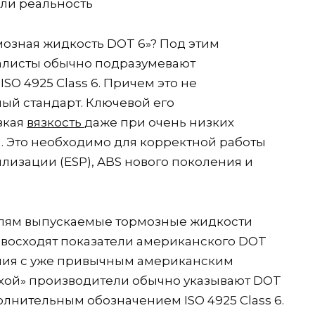
рмозная жидкость DOT 6»? Под этим
листы обычно подразумевают
O 4925 Class 6. Причем это не
ый стандарт. Ключевой его
зкая
вязкость
даже при очень низких
C). Это необходимо для корректной работы
лизации (ESP), ABS нового поколения и
елям выпускаемые тормозные жидкости
превосходят показатели американского DOT
ления с уже привычным американским
ухой» производители обычно указывают DOT
полнительным обозначением ISO 4925 Class 6.