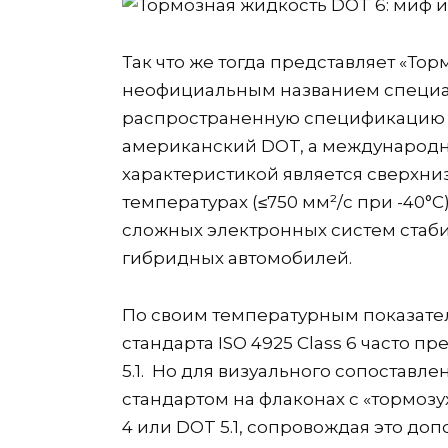
Так что же тогда представляет «То
неофициальным названием специа
распространенную спецификацию IS
американский DOT, а международн
характеристикой является сверхни
температурах (≤750 мм²/с при -40°
сложных электронных систем стаби
гибридных автомобилей.
По своим температурным показат
стандарта ISO 4925 Class 6 часто 
5.1. Но для визуального сопостав
стандартом на флаконах с «тормоз
4 или DOT 5.1, сопровождая это до