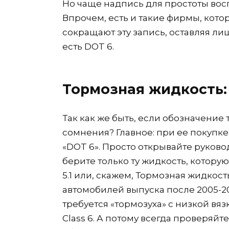
Но чаще надпись для простоты восп
Впрочем, есть и такие фирмы, кото
сокращают эту запись, оставляя ли
есть DOT 6.
Тормозная жидкость:
Так как же быть, если обозначение
сомнения? Главное: при ее покупк
«DOT 6». Просто открывайте руково
берите только ту жидкость, котору
5.1 или, скажем, Тормозная жидкость
автомобилей выпуска после 2005-20
требуется «тормозуха» с низкой вя
Class 6. А потому всегда проверяйт