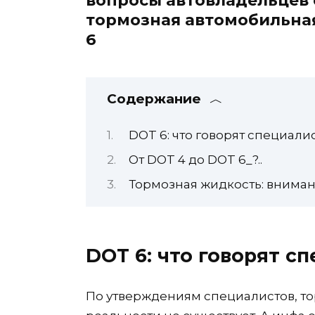
вопросы автовладельцев 
тормозная автомобильна
6
Содержание
DOT 6: что говорят специали
От DOT 4 до DOT 6_?..
Тормозная жидкость: вниман
DOT 6: что говорят с
По утверждениям специалистов, т