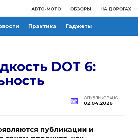
АВТО-МОТО
ОБЗОРЫ
НА ДОРОГАХ
овости
Практика
Гаджеты
дкость DOT 6:
ьность
ОПУБЛИКОВАНО
02.04.2026
оявляются публикации и