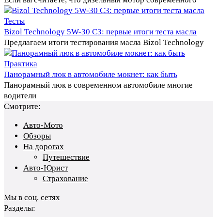
Тесты
Bizol Technology 5W-30 C3: первые итоги теста масла
Предлагаем итоги тестирования масла Bizol Technology
Практика
Панорамный люк в автомобиле мокнет: как быть
Панорамный люк в современном автомобиле многие
водители
Смотрите:
Авто-Мото
Обзоры
На дорогах
Путешествие
Авто-Юрист
Страхование
Мы в соц. сетях
Разделы: