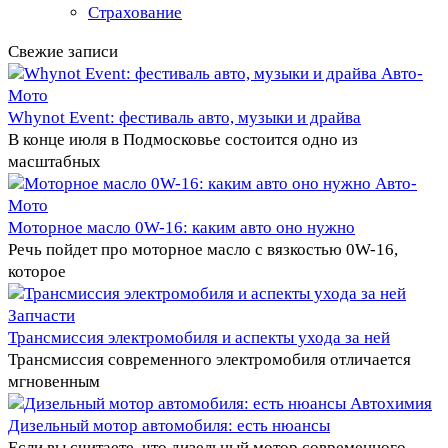
Страхование
Свежие записи
Авто-
Мото
Whynot Event: фестиваль авто, музыки и драйва
В конце июля в Подмосковье состоится одно из
масштабных
Авто-
Мото
Моторное масло 0W-16: каким авто оно нужно
Речь пойдет про моторное масло с вязкостью 0W-16,
которое
Запчасти
Трансмиссия электромобиля и аспекты ухода за ней
Трансмиссия современного электромобиля отличается
мгновенным
Автохимия
Дизельный мотор автомобиля: есть нюансы
Если вы считаете, что дизельный мотор современного