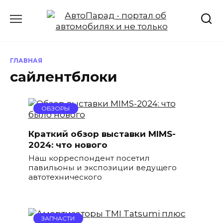
Перейти
к
содержанию
ГЛАВНАЯ
сайлентблоки
ОБЗОРЫ
Краткий обзор выставки MIMS-
2024: что нового
Наш корреспондент посетил
павильоны и экспозиции ведущего
автотехнического
ЗАПЧАСТИ