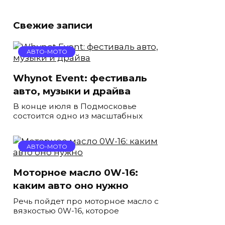
Свежие записи
АВТО-МОТО
Whynot Event: фестиваль
авто, музыки и драйва
В конце июля в Подмосковье
состоится одно из масштабных
АВТО-МОТО
Моторное масло 0W-16:
каким авто оно нужно
Речь пойдет про моторное масло с
вязкостью 0W-16, которое