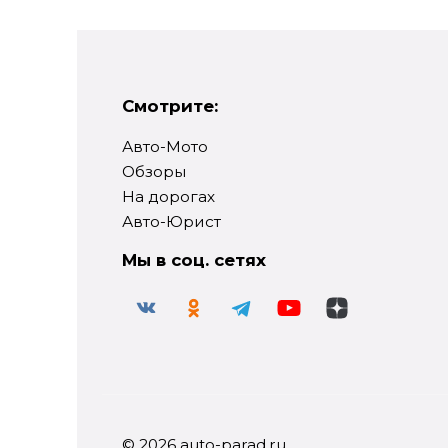
Смотрите:
Авто-Мото
Обзоры
На дорогах
Авто-Юрист
Мы в соц. сетях
© 2026 auto-parad.ru