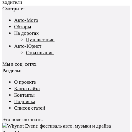
водители
Смотрите:
Авто-Мото
Обзоры
На дорогах
Путешествие
Авто-Юрист
Страхование
Мы в соц. сетях
Разделы:
О проекте
Карта сайта
Контакты
Подписка
Список статей
Это полезно знать: