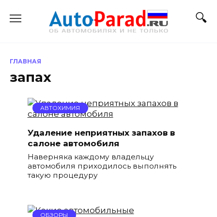
Перейти
к
содержанию
ГЛАВНАЯ
запах
АВТОХИМИЯ
Удаление неприятных запахов в
салоне автомобиля
Наверняка каждому владельцу
автомобиля приходилось выполнять
такую процедуру
ОБЗОРЫ