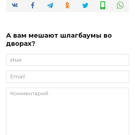
А вам мешают шлагбаумы во
дворах?
Имя
*
Email
*
Комментарий