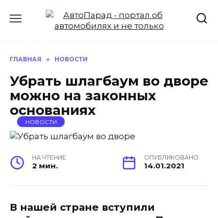
Перейти
к
содержанию
ГЛАВНАЯ
»
НОВОСТИ
Убрать шлагбаум во дворе
можно на законных
основаниях
НОВОСТИ
НА ЧТЕНИЕ
ОПУБЛИКОВАНО
2 мин.
14.01.2021
В нашей стране вступили