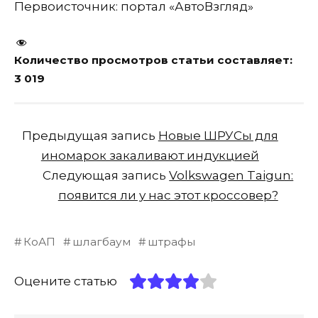
Первоисточник: портал «АвтоВзгляд»
Количество просмотров статьи составляет:
3 019
Предыдущая запись
Новые ШРУСы для
иномарок закаливают индукцией
Следующая запись
Volkswagen Taigun:
появится ли у нас этот кроссовер?
КоАП
шлагбаум
штрафы
Оцените статью