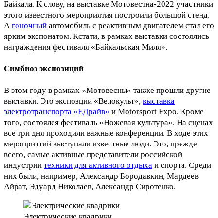
Байкала. К слову, на выставке Мотовестна-2022 участники
этого известного мероприятия построили большой стенд.
А
гоночный
автомобиль с реактивным двигателем стал его
ярким экспонатом. Кстати, в рамках выставки состоялись
награждения фестиваля «Байкальская Миля».
Симбиоз экспозиций
В этом году в рамках «Мотовесны» также прошли другие
выставки. Это экспозции «Велокульт»,
выставка
электротранспорта «ЕДрайв»
и Motorsport Expo. Кроме
того, состоялся фестиваль «Ножевая культура». На сценах
все три дня проходили важные конференции. В ходе этих
мероприятий выступали известные люди. Это, прежде
всего, самые активные представители российской
индустрии
техники для активного отдыха
и спорта. Среди
них были, например, Александр Бородавкин, Мардеев
Айрат, Эдуард Николаев, Александр Сиротенко.
Электрические квадрики