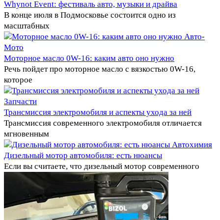
Whynot Event: фестиваль авто, музыки и драйва
В конце июля в Подмосковье состоится одно из
масштабных
Авто-
Мото
Моторное масло 0W-16: каким авто оно нужно
Речь пойдет про моторное масло с вязкостью 0W-16,
которое
Запчасти
Трансмиссия электромобиля и аспекты ухода за ней
Трансмиссия современного электромобиля отличается
мгновенным
Автохимия
Дизельный мотор автомобиля: есть нюансы
Если вы считаете, что дизельный мотор современного