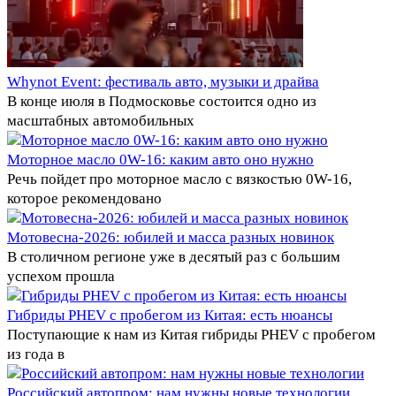
Whynot Event: фестиваль авто, музыки и драйва
В конце июля в Подмосковье состоится одно из
масштабных автомобильных
Моторное масло 0W-16: каким авто оно нужно
Речь пойдет про моторное масло с вязкостью 0W-16,
которое рекомендовано
Мотовесна-2026: юбилей и масса разных новинок
В столичном регионе уже в десятый раз с большим
успехом прошла
Гибриды PHEV с пробегом из Китая: есть нюансы
Поступающие к нам из Китая гибриды PHEV с пробегом
из года в
Российский автопром: нам нужны новые технологии