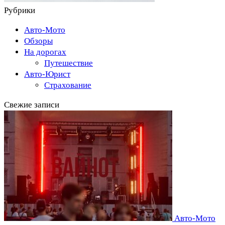
Рубрики
Авто-Мото
Обзоры
На дорогах
Путешествие
Авто-Юрист
Страхование
Свежие записи
Авто-Мото