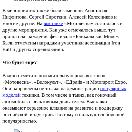
В мероприятих также были замечены Анастасия
Нифонтова, Сергей Сироткин, Алексей Колесников и
многие другие. На
выставке
«Мотовесна» состоялись и
другие мероприятия. Как уже отмечалось выше, тут
прошло награждения фестиваля «Байкальская Миля».
Были отмечены наградами участники ассоциации Iron
Butt и других соревнований.
Что будет еще?
Важно отметить положительную роль выставок
«Мотовесна», «Велокульт», «ЕДрайв» и Motorsport Expo.
Они направлены не только на демонстрацию
популярных
моделей
техники. В том числе и таких, как гоночный
автомобиль с реактивным двигателем. Выставки
оказывают серьезное влияние на развитие и поддержку
российской индустрии. Поэтому и пользуются большой
популярностью.