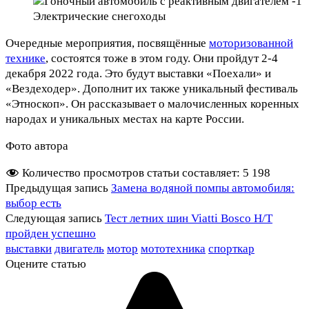
Электрические снегоходы
Очередные мероприятия, посвящённые
моторизованной
технике
, состоятся тоже в этом году. Они пройдут 2-4
декабря 2022 года. Это будут выставки «Поехали» и
«Вездеходер». Дополнит их также уникальный фестиваль
«Этноскоп». Он рассказывает о малочисленных коренных
народах и уникальных местах на карте России.
Фото автора
Количество просмотров статьи составляет:
5 198
Предыдущая запись
Замена водяной помпы автомобиля:
выбор есть
Следующая запись
Тест летних шин Viatti Bosco H/T
пройден успешно
выставки
двигатель
мотор
мототехника
спорткар
Оцените статью