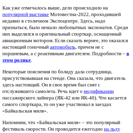
Как уже отмечалось выше, дело происходило на
популярной выставке
Мотовестна-2022, проходившей
недавно в столичном Экспоцентре. Здесь, надо
признаться, было немало любопытных экспонатов. Среди
них выделялся и оригинальный спорткар, оснащенный
авиационным мотором. Если сказать вернее, это оказался
настоящий гоночный
автомобиль
, причем не с
поршневым, а с реактивным двигателем. Подробности –
в
этом ролике
.
Некоторые пояснения по болиду дала сотрудница,
присутствовавшая на стенде. Она сказала, что двигатель
здесь настоящий. Он в свое время был снят с
отслужившего самолета. Речь идет о
модификации
пассажирского лайнера (ЯК-42 или ЯК-40). Что касается
самого спорткара, то он уже участвовал в заездах
«Байкальская миля».
Напомним, что «Байкальская миля» – это популярный
фестиваль скорости. Он проводится ежегодно
на льду