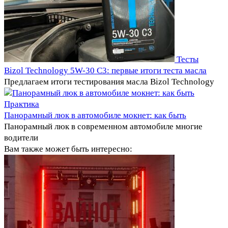
Тесты
Bizol Technology 5W-30 C3: первые итоги теста масла
Предлагаем итоги тестирования масла Bizol Technology
Практика
Панорамный люк в автомобиле мокнет: как быть
Панорамный люк в современном автомобиле многие
водители
Вам также может быть интересно: