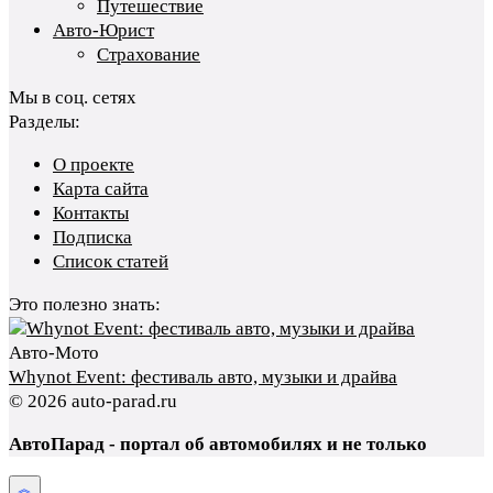
Путешествие
Авто-Юрист
Страхование
Мы в соц. сетях
Разделы:
О проекте
Карта сайта
Контакты
Подписка
Список статей
Это полезно знать:
Авто-Мото
Whynot Event: фестиваль авто, музыки и драйва
© 2026 auto-parad.ru
АвтоПарад - портал об автомобилях и не только