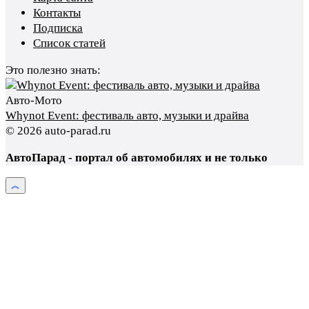
Контакты
Подписка
Список статей
Это полезно знать:
Авто-Мото
Whynot Event: фестиваль авто, музыки и драйва
© 2026 auto-parad.ru
АвтоПарад - портал об автомобилях и не только