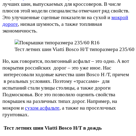
лучших шин, выпускаемых для кроссоверов. В числе
плюсов этой модели специалисты отмечают ряд свойств.
Это улучшенные сцепные показатели на сухой и
мокрой
дороге
, низкая шумность, а также топливная
экономичность.
Тест летних шин Viatti Bosco H/T типоразмера 235/60
Но, как говорится, полигонный асфальт – это одно. А вот
покрытия российских дорог – это уже иное. Нас
интересовали ходовые качества шин Bosco H /T, причем
в реальных условиях. Поэтому «трассами» для
испытаний стали улицы столицы, а также дороги
Подмосковья. Все это позволило оценить свойства
покрышек на различных типах дорог. Например, на
мокром и
сухом асфальте
, а также на проселочных
грунтовках.
Тест летних шин Viatti Bosco H/T в дождь