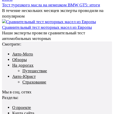
Тест турецкого масла на немецком BMW GT5: итоги
В течение нескольких месяцев эксперты проводили на
популярном
Сравнительный тест моторных масел из Европы
Наши эксперты провели сравнительный тест
автомобильных моторных
Смотрите:
Авто-Мото
Обзоры
На дорогах
Путешествие
Авто-Юрист
Страхование
Мы в соц. сетях
Разделы:
О проекте
Карта сайта