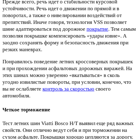
Прежде всего, речь идет о стабильности курсовой
устойчивости. Речь идет о движении по прямой и в
поворотах, а также о нивелировании воздействий от
препятствий. Иначе говоря, технология VSS позволяет
шине адаптироваться под дорожное
покрытие
. Тем самым
позволяя покрышке компенсировать «удары извне». А
заодно сохранять форму и безопасность движения при
резких маневрах.
Понравилось поведение летних кроссоверных покрышек
и при прохождении асфальтовых дорожных виражей. На
этих шинах можно уверенно «вкатываться» в сколь
угодно извилистые повороты, при условии, конечно, что
вы не ослабляете
контроль за скоростью
своего
автомобиля.
Четкое торможение
Тест летних шин Viatti Bosco H/T выявил еще ряд важных
свойств. Они отлично ведут себя и при торможении на
сухом асфальте. Покрышки хорошо цепляются за дорогу.