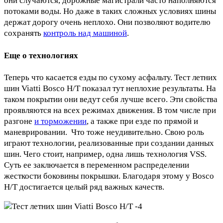
они случаются, дорожные магистрали часто наполняются
потоками воды. Но даже в таких сложных условиях шины
держат дорогу очень неплохо. Они позволяют водителю
сохранять
контроль над машиной
.
Еще о технологиях
Теперь что касается езды по сухому асфальту. Тест летних
шин Viatti Bosco H/T показал тут неплохие результаты. На
таком покрытии они ведут себя лучше всего. Эти свойства
проявляются на всех режимах движения. В том числе при
разгоне
и торможении
, а также при езде по прямой и
маневрировании. Что тоже неудивительно. Свою роль
играют технологии, реализованные при создании данных
шин. Чего стоит, например, одна лишь технология VSS.
Суть ее заключается в переменном распределении
жесткости боковины покрышки. Благодаря этому у Bosco
H/T достигается целый ряд важных качеств.