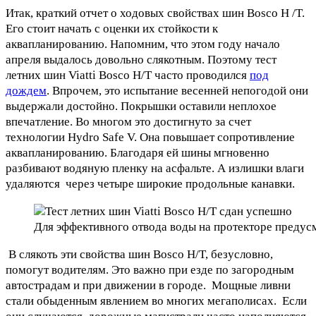
Итак, краткий отчет о ходовых свойствах шин Bosco H /T.
Его стоит начать с оценки их стойкости к
аквапланированию. Напомним, что этом году начало
апреля выдалось довольно слякотным. Поэтому тест
летних шин Viatti Bosco H/T часто проводился
под
дождем
. Впрочем, это испытание весенней непогодой они
выдержали достойно. Покрышки оставили неплохое
впечатление. Во многом это достигнуто за счет
технологии Hydro Safe V. Она повышает сопротивление
аквапланированию. Благодаря ей шины мгновенно
разбивают водяную пленку на асфальте. А излишки влаги
удаляются через четыре широкие продольные канавки.
Для эффективного отвода воды на протекторе преду
В слякоть эти свойства шин Bosco H/T, безусловно,
помогут водителям. Это важно при езде по загородным
автострадам и при движении в городе. Мощные ливни
стали обыденным явлением во многих мегаполисах. Если