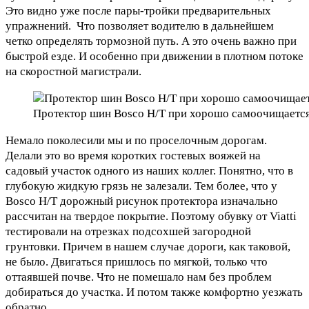
Это видно уже после пары-тройки предварительных
упражнений. Что позволяет водителю в дальнейшем
четко определять тормозной путь. А это очень важно при
быстрой езде. И особенно при движении в плотном потоке
на скоростной магистрали.
Протектор шин Bosco H/T при хорошо самоочищается
Немало поколесили мы и по проселочным дорогам.
Делали это во время коротких гостевых вояжей на
садовый участок одного из наших коллег. Понятно, что в
глубокую жидкую грязь не залезали. Тем более, что у
Bosco H/T дорожный рисунок протектора изначально
рассчитан на твердое покрытие. Поэтому обувку от Viatti
тестировали на отрезках подсохшей загородной
грунтовки. Причем в нашем случае дороги, как таковой,
не было. Двигаться пришлось по мягкой, только что
оттаявшей почве. Что не помешало нам без проблем
добираться до участка. И потом также комфортно уезжать
обратно.