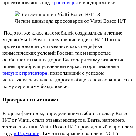
проектировались под
кроссоверы
и внедорожники.
Летние шины для кроссоверов от Viatti Bosco H/T
Под этот же класс автомобилей создавались и летние
модели Viatti Bosco, получившие индекс H/T. При их
проектировании учитывались как специфика
климатических условий России, так и непростые
особенности наших дорог. Благодаря этому эти летние
шины приобрели усиленный каркас и оригинальный
рисунок протектора
, позволяющий с успехом
использовать их как на дорогах общего пользования, так и
на «умеренном» бездорожье.
Проверка испытаниями
Вторым фактором, определившим выбор в пользу Bosco
H/T от Viatti, стали отзывы экспертов. Взять, например,
тест летних шин Viatti Bosco H/T, проведенный в прошлом
году
в Германии
. Там эти покрышки вошли в ТОП-5