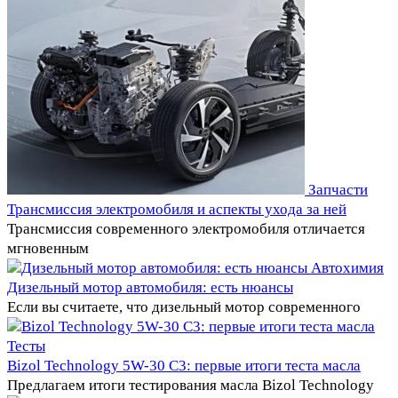
Запчасти
Трансмиссия электромобиля и аспекты ухода за ней
Трансмиссия современного электромобиля отличается
мгновенным
Автохимия
Дизельный мотор автомобиля: есть нюансы
Если вы считаете, что дизельный мотор современного
Тесты
Bizol Technology 5W-30 C3: первые итоги теста масла
Предлагаем итоги тестирования масла Bizol Technology