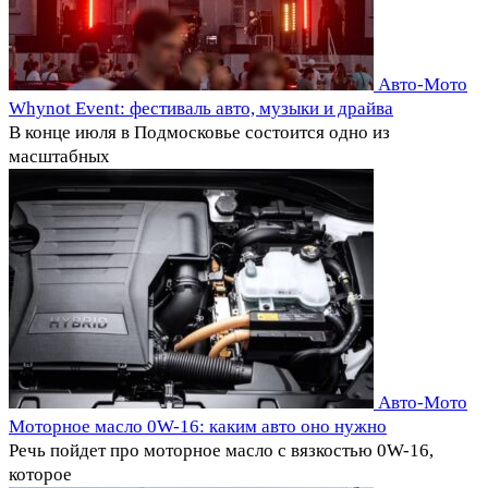
Авто-Мото
Whynot Event: фестиваль авто, музыки и драйва
В конце июля в Подмосковье состоится одно из
масштабных
Авто-Мото
Моторное масло 0W-16: каким авто оно нужно
Речь пойдет про моторное масло с вязкостью 0W-16,
которое