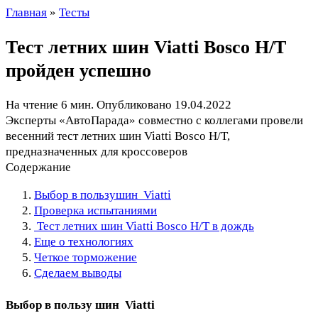
Главная
»
Тесты
Тест летних шин Viatti Bosco H/T
пройден успешно
На чтение
6 мин.
Опубликовано
19.04.2022
Эксперты «АвтоПарада» совместно с коллегами провели
весенний тест летних шин Viatti Bosco H/T,
предназначенных для кроссоверов
Содержание
Выбор в пользушин Viatti
Проверка испытаниями
Тест летних шин Viatti Bosco H/T в дождь
Еще о технологиях
Четкое торможение
Сделаем выводы
Выбор в пользу
шин Viatti