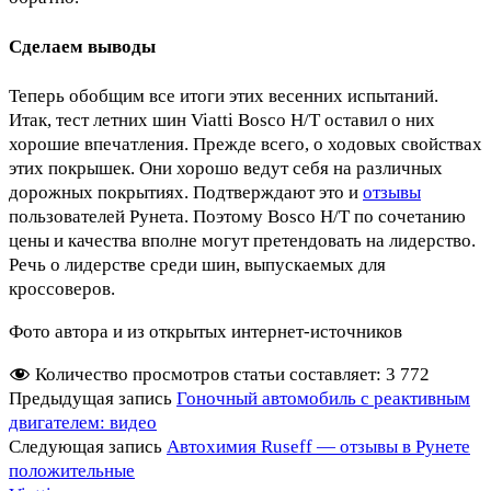
Сделаем выводы
Теперь обобщим все итоги этих весенних испытаний.
Итак, тест летних шин Viatti Bosco H/T оставил о них
хорошие впечатления. Прежде всего, о ходовых свойствах
этих покрышек. Они хорошо ведут себя на различных
дорожных покрытиях. Подтверждают это и
отзывы
пользователей Рунета. Поэтому Bosco H/T по сочетанию
цены и качества вполне могут претендовать на лидерство.
Речь о лидерстве среди шин, выпускаемых для
кроссоверов.
Фото автора и из открытых интернет-источников
Количество просмотров статьи составляет:
3 772
Предыдущая запись
Гоночный автомобиль с реактивным
двигателем: видео
Следующая запись
Автохимия Ruseff — отзывы в Рунете
положительные