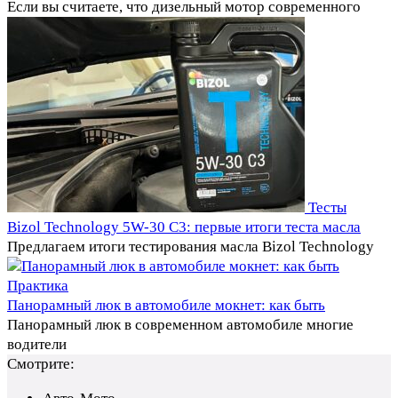
Если вы считаете, что дизельный мотор современного
Тесты
Bizol Technology 5W-30 C3: первые итоги теста масла
Предлагаем итоги тестирования масла Bizol Technology
Практика
Панорамный люк в автомобиле мокнет: как быть
Панорамный люк в современном автомобиле многие
водители
Смотрите: