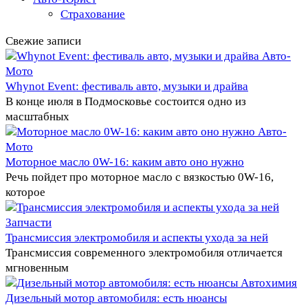
Страхование
Свежие записи
Авто-
Мото
Whynot Event: фестиваль авто, музыки и драйва
В конце июля в Подмосковье состоится одно из
масштабных
Авто-
Мото
Моторное масло 0W-16: каким авто оно нужно
Речь пойдет про моторное масло с вязкостью 0W-16,
которое
Запчасти
Трансмиссия электромобиля и аспекты ухода за ней
Трансмиссия современного электромобиля отличается
мгновенным
Автохимия
Дизельный мотор автомобиля: есть нюансы