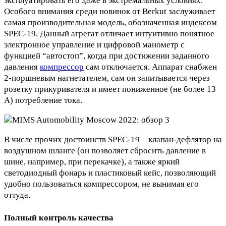
эксплуатировать его даже в экстремальных условиях.
Особого внимания среди новинок от Berkut заслуживает
самая производительная модель, обозначенная индексом
SPEC-19. Данный агрегат отличает интуитивно понятное
электронное управление и цифровой манометр с
функцией “автостоп”, когда при достижении заданного
давления
компрессор
сам отключается. Аппарат снабжен
2-поршневым нагнетателем, сам он запитывается через
розетку прикуривателя и имеет пониженное (не более 13
А) потребление тока.
В числе прочих достоинств SPEC-19 – клапан-дефлятор на
воздушном шланге (он позволяет сбросить давление в
шине, например, при перекачке), а также яркий
светодиодный фонарь и пластиковый кейс, позволяющий
удобно пользоваться компрессором, не вынимая его
оттуда.
Полный контроль качества