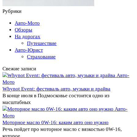
Рубрики
Авто-Мото
Обзоры
На дорогах
Путешествие
Авто-Юрист
Страхование
Свежие записи
Авто-
Мото
Whynot Event: фестиваль авто, музыки и драйва
В конце июля в Подмосковье состоится одно из
масштабных
Авто-
Мото
Моторное масло 0W-16: каким авто оно нужно
Речь пойдет про моторное масло с вязкостью 0W-16,
которое