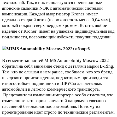
технологий. Так, в них используются прецизионные
японские сальники NOK с автоматической системой
компенсации. Каждый амортизатор Kroner имеет
идеально гладкий шток (шероховатость менее 0,04 мкм),
который покрыт сверхтвердым хромом. Кстати, любое
изделие от Kroner имеет на упаковке индивидуальный код
подлинности, позволяющий избежать покупки подделки.
В сегменте запчастей MIMS Automobility Moscow 2022
обратил на себя внимание стенд с деталями марки B-Ring.
Тем, кто не слышал о нем ранее, сообщаем, что это бренд
шведского происхождения, под которым производится
износостойкие подшипники и ШРУСы для легковых
автомобилей и легкого коммерческого транспорта.
Представители компании-импортера особо отметили, что
отмеченные категории запчастей напрямую связаны с
пассивной безопасностью автомобиля. Поэтому их
проектирование идет строго по техническим регламентам,