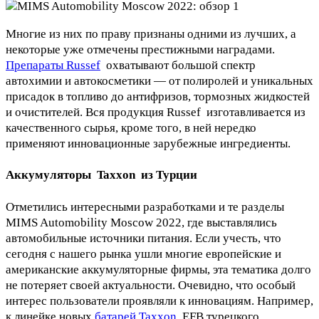
Многие из них по праву признаны одними из лучших, а
некоторые уже отмечены престижными наградами.
Препараты Russef
охватывают большой спектр
автохимии и автокосметики — от полиролей и уникальных
присадок в топливо до антифризов, тормозных жидкостей
и очистителей. Вся продукция Russef изготавливается из
качественного сырья, кроме того, в ней нередко
применяют инновационные зарубежные ингредиенты.
Аккумуляторы Taxxon из Турции
Отметились интересными разработками и те разделы
MIMS Automobility Moscow 2022, где выставлялись
автомобильные источники питания. Если учесть, что
сегодня с нашего рынка ушли многие европейские и
американские аккумуляторные фирмы, эта тематика долго
не потеряет своей актуальности. Очевидно, что особый
интерес пользователи проявляли к инновациям. Например,
к линейке новых
батарей Taxxon
EFB турецкого