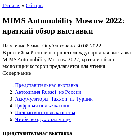
Главная
»
Обзоры
MIMS Automobility Moscow 2022:
краткий обзор выставки
На чтение
6 мин.
Опубликовано
30.08.2022
В российской столице прошла международная выставка
MIMS Automobility Moscow 2022, краткий обзор
экспозиций которой предлагается для чтения
Содержание
Представительная выставка
Автохимия Russef из России
Аккумуляторы Taxxon из Турции
Цифровая подкачка шин
Полный контроль качества
Чтобы воздух стал чище
Представительная выставка