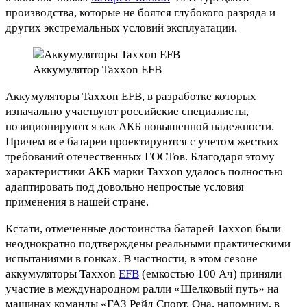
производства, которые не боятся глубокого разряда и
других экстремальных условий эксплуатации.
Аккумулятор Taxxon EFB
Аккумуляторы Taxxon EFB, в разработке которых
изначально участвуют российские специалисты,
позиционируются как АКБ повышенной надежности.
Причем все батареи проектируются с учетом жестких
требований отечественных ГОСТов. Благодаря этому
характеристики АКБ марки Taxxon удалось полностью
адаптировать под довольно непростые условия
применения в нашей стране.
Кстати, отмеченные достоинства батарей Taxxon были
неоднократно подтверждены реальными практическими
испытаниями в гонках. В частности, в этом сезоне
аккумуляторы Taxxon
EFB
(емкостью 100 Ач) приняли
участие в международном ралли «Шелковый путь» на
машинах команды «ГАЗ Рейд Спорт. Она, напомним, в