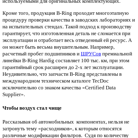
используемыми для оригинальных комплектующих.
Кроме того, продукция B-Ring проходит многоэтапную
процедуру проверки качества в заводских лабораториях и
на испытательных стендах. Такой подход к производству
гарантирует, что изготовленная деталь не сломается при
эксплуатации и отработает весь отведенный ей ресурс. А
он может быть весьма внушительным. Например,
расчетный пробег подшипников и
ШРУСов
премиальной
линейки B-Ring Hardig составляет 100 тыс. км, при этом
гарантийный срок расширен до 2-х лет эксплуатации.
Неудивительно, что запчасти B-Ring представлены в
международном техническом каталоге TecDoc
исключительно со знаком качества «Certified Data
Supplier».
Чтобы воздух стал чище
Рассказывая об автомобильных компонентах, нельзя не
затронуть тему «расходников», к которым относятся
различные модификации фильтров. Судя по количеству