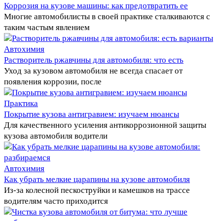
Коррозия на кузове машины: как предотвратить ее
Многие автомобилисты в своей практике сталкиваются с
таким частым явлением
Автохимия
Растворитель ржавчины для автомобиля: что есть
Уход за кузовом автомобиля не всегда спасает от
появления коррозии, после
Практика
Покрытие кузова антигравием: изучаем нюансы
Для качественного усиления антикоррозионной защиты
кузова автомобиля водители
Автохимия
Как убрать мелкие царапины на кузове автомобиля
Из-за колесной пескоструйки и камешков на трассе
водителям часто приходится