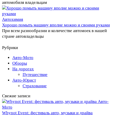
автомобиля владельцам
Автохимия
Хорошо помыть машину вполне можно и своими руками
При всем разнообразии и количестве автомоек в нашей
стране автовладельцы
Рубрики
Авто-Мото
Обзоры
На дорогах
Путешествие
Авто-Юрист
Страхование
Свежие записи
Авто-
Мото
Whynot Event: фестиваль авто, музыки и драйва