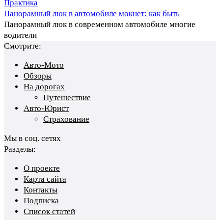
Практика
Панорамный люк в автомобиле мокнет: как быть
Панорамный люк в современном автомобиле многие
водители
Смотрите:
Авто-Мото
Обзоры
На дорогах
Путешествие
Авто-Юрист
Страхование
Мы в соц. сетях
Разделы:
О проекте
Карта сайта
Контакты
Подписка
Список статей