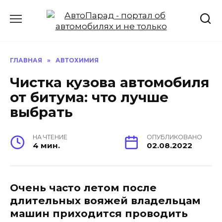
Перейти
к
содержанию
ГЛАВНАЯ
»
АВТОХИМИЯ
Чистка кузова автомобиля
от битума: что лучше
выбрать
НА ЧТЕНИЕ
ОПУБЛИКОВАНО
4 мин.
02.08.2022
Очень часто летом после
длительных вояжей владельцам
машин приходится проводить