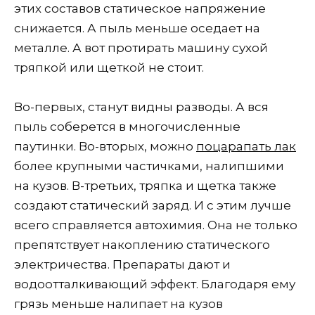
этих составов статическое напряжение
снижается. А пыль меньше оседает на
металле. А вот протирать машину сухой
тряпкой или щеткой не стоит.
Во-первых, станут видны разводы. А вся
пыль соберется в многочисленные
паутинки. Во-вторых, можно
поцарапать лак
более крупными частичками, налипшими
на кузов. В-третьих, тряпка и щетка также
создают статический заряд. И с этим лучше
всего справляется автохимия. Она не только
препятствует накоплению статического
электричества. Препараты дают и
водоотталкивающий эффект. Благодаря ему
грязь меньше налипает на кузов