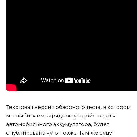
Текстовая версия обзорного
теста
, в котором
мы выбираем
зарядное устройство
для
автомобильного аккумулятора, будет
опубликована чуть позже. Там же будут