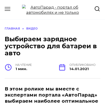
Перейти
к
содержанию
ГЛАВНАЯ
»
ВИДЕО
Выбираем зарядное
устройство для батареи в
авто
НА ЧТЕНИЕ
ОПУБЛИКОВАНО
1 мин.
14.01.2021
В этом ролике мы вместе с
экспертами портала «АвтоПарад»
выбираем наиболее оптимальное