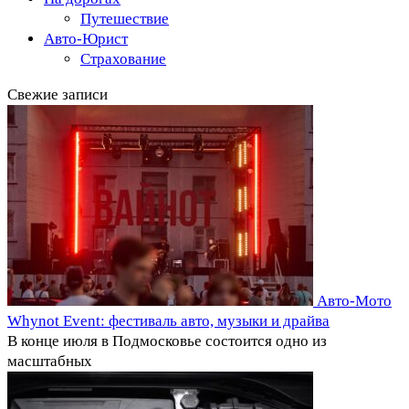
Путешествие
Авто-Юрист
Страхование
Свежие записи
Авто-Мото
Whynot Event: фестиваль авто, музыки и драйва
В конце июля в Подмосковье состоится одно из
масштабных