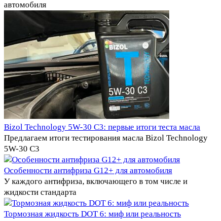
автомобиля
Bizol Technology 5W-30 C3: первые итоги теста масла
Предлагаем итоги тестирования масла Bizol Technology
5W-30 C3
Особенности антифриза G12+ для автомобиля
У каждого антифриза, включающего в том числе и
жидкости стандарта
Тормозная жидкость DOT 6: миф или реальность