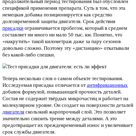
продолжительный период тестирования был обусловлен
спецификой применения препарата. Суть в том, что эта
немецкая добавка позиционируется как средство
долговременной защиты двигателя. Срок действия
присадки
ограничивается пробегом, который в среднем
составляет ни много ни мало 50 тыс. км. Понятно, что
«накрутить» такой километраж даже за пару сезонов
довольно сложно. Поэтому эту «дистанцию» откатывали
без какой-либо спешки.
Теперь несколько слов о самом объекте тестирования.
Исследуемая присадка отличается от
антифрикционных
добавок формулой, повышающей прочность деталей.
Состав не содержит твёрдых микрочастиц и работает на
молекулярном уровне. Он создает на поверхности деталей
двигателя
скользкий жаропрочный слой. Это позволяет
значительно снизить трение между деталями. А это
предотвращает их преждевременный износ и увеличивает
срок службы двигателя.