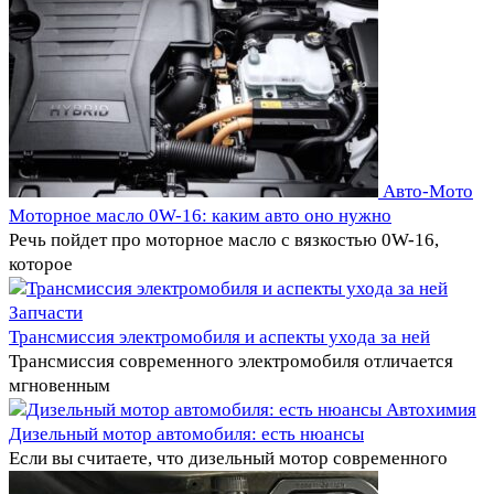
Авто-Мото
Моторное масло 0W-16: каким авто оно нужно
Речь пойдет про моторное масло с вязкостью 0W-16,
которое
Запчасти
Трансмиссия электромобиля и аспекты ухода за ней
Трансмиссия современного электромобиля отличается
мгновенным
Автохимия
Дизельный мотор автомобиля: есть нюансы
Если вы считаете, что дизельный мотор современного