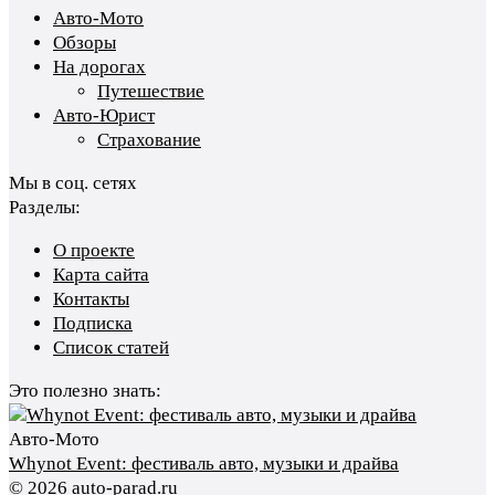
Авто-Мото
Обзоры
На дорогах
Путешествие
Авто-Юрист
Страхование
Мы в соц. сетях
Разделы:
О проекте
Карта сайта
Контакты
Подписка
Список статей
Это полезно знать:
Авто-Мото
Whynot Event: фестиваль авто, музыки и драйва
© 2026 auto-parad.ru