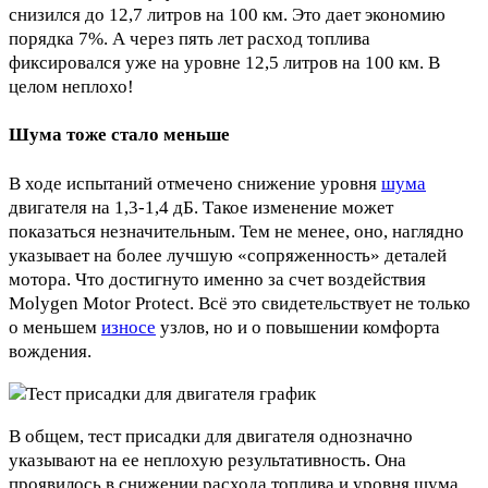
снизился до 12,7 литров на 100 км. Это дает экономию
порядка 7%. А через пять лет расход топлива
фиксировался уже на уровне 12,5 литров на 100 км. В
целом неплохо!
Шума тоже стало меньше
В ходе испытаний отмечено снижение уровня
шума
двигателя на 1,3-1,4 дБ. Такое изменение может
показаться незначительным. Тем не менее, оно, наглядно
указывает на более лучшую «сопряженность» деталей
мотора. Что достигнуто именно за счет воздействия
Molygen Motor Protect. Всё это свидетельствует не только
о меньшем
износе
узлов, но и о повышении комфорта
вождения.
В общем, тест присадки для двигателя однозначно
указывают на ее неплохую результативность. Она
проявилось в снижении расхода топлива и уровня шума