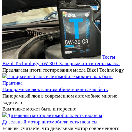
Тесты
Bizol Technology 5W-30 C3: первые итоги теста масла
Предлагаем итоги тестирования масла Bizol Technology
Практика
Панорамный люк в автомобиле мокнет: как быть
Панорамный люк в современном автомобиле многие
водители
Вам также может быть интересно:
Дизельный мотор автомобиля: есть нюансы
Если вы считаете, что дизельный мотор современного