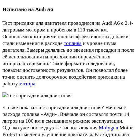
Испытано на Audi A6
Тест присадки для двигателя проводился на Audi A6 с 2,4-
литровым мотором и пробегом в 110 тысяч км.
Основными критериями оценки эффективности добавки
стали изменения в расходе
топлива
и уровне шума
двигателя. Замеры делались до введения присадки и после
её использования на протяжении определённых
интервалов времени. Такой формат исследования,
повысил достоверность результатов. Он позволил более
точно оценить долгосрочное воздействие присадки на
работу
мотора
.
Что же показал тест присадки для двигателя? Начнем с
расхода топлива «Ауди». Вначале он составлял почти 14
литров на 100 км в смешанном режиме эксплуатации.
Однако уже после двух лет использования
Molygen
Motor
Protect отмечено улучшение показателя. Расход топлива