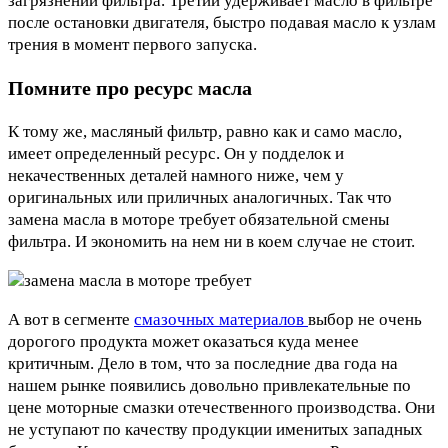
загрязнении фильтра. Третий удерживает масло в фильтре
после остановки двигателя, быстро подавая масло к узлам
трения в момент первого запуска.
Помните про ресурс масла
К тому же, масляный фильтр, равно как и само масло,
имеет определенный ресурс. Он у подделок и
некачественных деталей намного ниже, чем у
оригинальных или приличных аналогичных. Так что
замена масла в моторе требует обязательной смены
фильтра. И экономить на нем ни в коем случае не стоит.
А вот в сегменте
смазочных материалов
выбор не очень
дорогого продукта может оказаться куда менее
критичным. Дело в том, что за последние два года на
нашем рынке появились довольно привлекательные по
цене моторные смазки отечественного производства. Они
не уступают по качеству продукции именитых западных