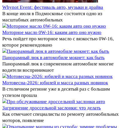
Whynot Event: фестиваль авто, музыки и драйва
В конце июля в Подмосковье состоится одно из
масштабных автомобильных
Моторное масло 0W-16: каким авто оно нужно
Речь пойдет про моторное масло с вязкостью 0W-16,
которое рекомендовано
Панорамный люк в автомобиле мокнет: как быть
Панорамный люк в современном автомобиле многие
водители воспринимают
Мотовесна-2026: юбилей и масса разных новинок
В столичном регионе уже в десятый раз с большим
успехом прошла
Загрязнение дроссельной заслонки: что делать
Как отмечают специалисты по ремонту автомобильных
моторов, появление