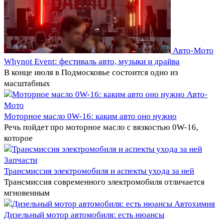
Авто-Мото
Whynot Event: фестиваль авто, музыки и драйва
В конце июля в Подмосковье состоится одно из
масштабных
Авто-
Мото
Моторное масло 0W-16: каким авто оно нужно
Речь пойдет про моторное масло с вязкостью 0W-16,
которое
Запчасти
Трансмиссия электромобиля и аспекты ухода за ней
Трансмиссия современного электромобиля отличается
мгновенным
Автохимия
Дизельный мотор автомобиля: есть нюансы