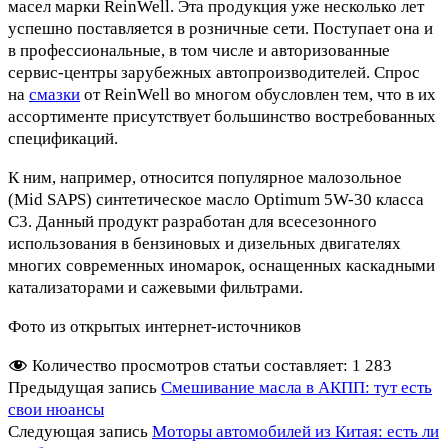
масел марки ReinWell. Эта продукция уже несколько лет
успешно поставляется в розничные сети. Поступает она и
в профессиональные, в том числе и авторизованные
сервис-центры зарубежных автопроизводителей. Спрос
на
смазки
от ReinWell во многом обусловлен тем, что в их
ассортименте присутствует большинство востребованных
спецификаций.
К ним, например, относится популярное малозольное
(Mid SAPS) синтетическое масло Optimum 5W-30 класса
C3. Данный продукт разработан для всесезонного
использования в бензиновых и дизельных двигателях
многих современных иномарок, оснащенных каскадными
катализаторами и сажевыми фильтрами.
Фото из открытых интернет-источников
Количество просмотров статьи составляет:
1 283
Предыдущая запись
Смешивание масла в АКПП: тут есть
свои нюансы
Следующая запись
Моторы автомобилей из Китая: есть ли