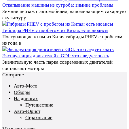
Откапывание машины из сугроба: зимние проблемы
Зимний пейзаж с автомобилем, напоминающим сахарную
скульптуру
Гибриды PHEV с пробегом из Китая: есть нюансы
Поступающие к нам из Китая гибриды PHEV с пробегом
из года в
Эксплуатация двигателей с GDI: что следует знать
Значительную часть парка современных двигателей
составляют моторы
Смотрите:
Авто-Мото
Обзоры
На дорогах
Путешествие
Авто-Юрист
Страхование
Мы в соц. сетях