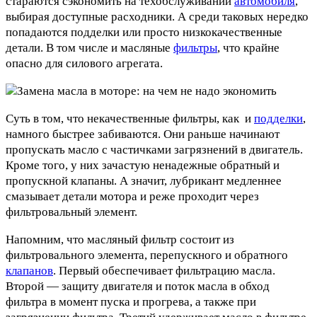
стараются сэкономить на техобслуживании
автомобиля
,
выбирая доступные расходники. А среди таковых нередко
попадаются подделки или просто низкокачественные
детали. В том числе и масляные
фильтры
, что крайне
опасно для силового агрегата.
Суть в том, что некачественные фильтры, как и
подделки
,
намного быстрее забиваются. Они раньше начинают
пропускать масло с частичками загрязнений в двигатель.
Кроме того, у них зачастую ненадежные обратный и
пропускной клапаны. А значит, лубрикант медленнее
смазывает детали мотора и реже проходит через
фильтровальный элемент.
Напомним, что масляный фильтр состоит из
фильтровального элемента, перепускного и обратного
клапанов
. Первый обеспечивает фильтрацию масла.
Второй — защиту двигателя и поток масла в обход
фильтра в момент пуска и прогрева, а также при