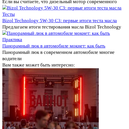
Если вы считаете, что дизельный мотор современного
Тесты
Bizol Technology 5W-30 C3: первые итоги теста масла
Предлагаем итоги тестирования масла Bizol Technology
Практика
Панорамный люк в автомобиле мокнет: как быть
Панорамный люк в современном автомобиле многие
водители
Вам также может быть интересно: