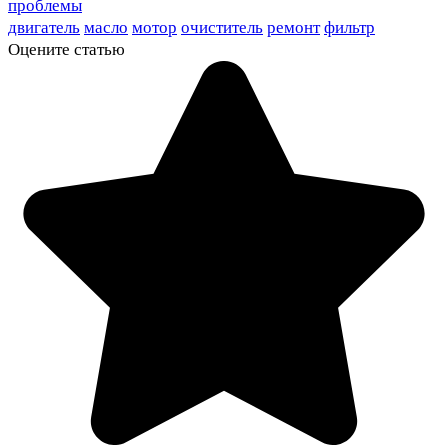
проблемы
двигатель
масло
мотор
очиститель
ремонт
фильтр
Оцените статью