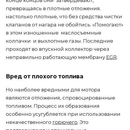
конце концов они затвердевают,
превращаясь в плотные отложения.
настолько плотные, что без средства чистки
клапанов от нагара не обойтись. «Помогают»
в этом изношенные маслосъемные
колпачки и выхлопные газы. Последние
проходят во впускной коллектор через
неправильно работающую мембрану
EGR
.
Вред от плохого топлива
Но наиболее вредными для мотора
являются отложения, спровоцированные
топливом. Процесс их образования
особенно усугубляется при использовании
некачественного
горючего
. Это