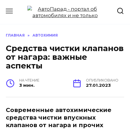
Перейти
к
содержанию
ГЛАВНАЯ
»
АВТОХИМИЯ
Средства чистки клапанов
от нагара: важные
аспекты
НА ЧТЕНИЕ
ОПУБЛИКОВАНО
3 мин.
27.01.2023
Современные автохимические
средства чистки впускных
клапанов от нагара и прочих