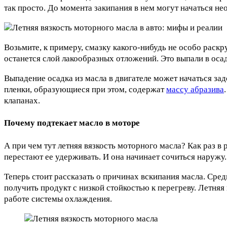
так просто. До момента закипания в нем могут начаться нео
Возьмите, к примеру, смазку какого-нибудь не особо раскр
останется слой лакообразных отложений. Это выпали в оса
Выпадение осадка из масла в двигателе может начаться з
пленки, образующиеся при этом, содержат
массу абразива
клапанах.
Почему подтекает масло в моторе
А при чем тут летняя вязкость моторного масла? Как раз в 
перестают ее удерживать. И она начинает сочиться наружу
Теперь стоит рассказать о причинах вскипания масла. Сред
получить продукт с низкой стойкостью к перегреву. Летня
работе системы охлаждения.