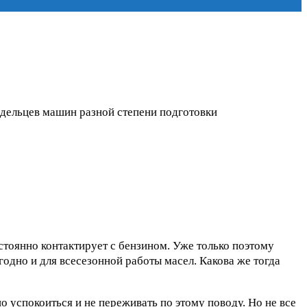
ладельцев машин разной степени подготовки
стоянно контактирует с бензином. Уже только поэтому
одно и для всесезонной работы масел. Какова же тогда
 успокоиться и не переживать по этому поводу. Но не все