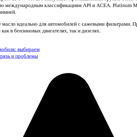
по международным классификациям API и ACEA. Platinum Ma
зимней.
е масло идеально для автомобилей с сажевыми фильтрами. П
как в бензиновых двигателях, так и дизелях.
мобиля: выбираем
грязь и проблемы