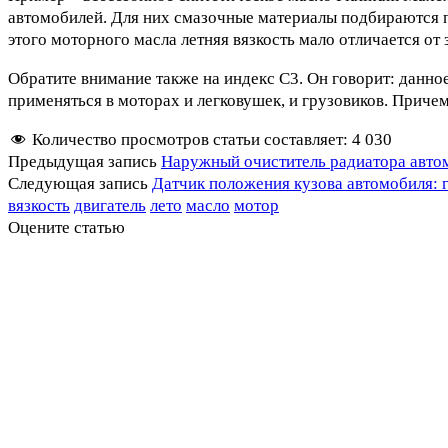
автомобилей. Для них смазочные материалы подбираются 
этого моторного масла летняя вязкость мало отличается от 
Обратите внимание также на индекс C3. Он говорит: данно
применяться в моторах и легковушек, и грузовиков. Причем 
Количество просмотров статьи составляет:
4 030
Предыдущая запись
Наружный очиститель радиатора авто
Следующая запись
Датчик положения кузова автомобиля: 
вязкость
двигатель
лето
масло
мотор
Оцените статью