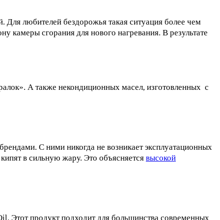
. Для любителей бездорожья такая ситуация более чем
рону камеры сгорания для нового нагревания. В результате
ралок». А также некондиционных масел, изготовленных с
брендами. С ними никогда не возникает эксплуатационных
 кипят в сильную жару. Это объясняется
высокой
Oil. Этот продукт подходит для большинства современных