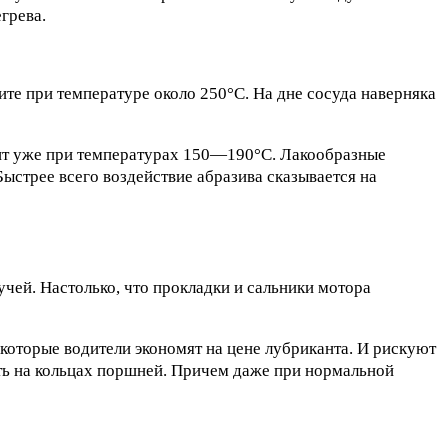
грева.
ите при температуре около 250°С. На дне сосуда наверняка
одит уже при температурах 150—190°С. Лакообразные
Быстрее всего воздействие абразива сказывается на
кучей. Настолько, что прокладки и сальники мотора
екоторые водители экономят на цене лубриканта. И рискуют
пать на кольцах поршней. Причем даже при нормальной