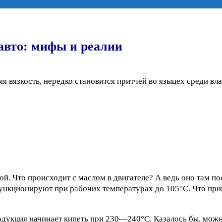
 авто: мифы и реалии
яя вязкость, нередко становится притчей во языцех среди в
й. Что происходит с маслом в двигателе? А ведь оно там по
ункционируют при рабочих температурах до 105°С. Что приг
дукция начинает кипеть при 230—240°С. Казалось бы, можно