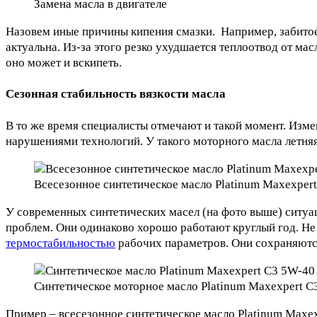
Замена масла в двигателе
Назовем иные причины кипения смазки. Например, забитое
актуальна. Из-за этого резко ухудшается теплоотвод от мас
оно может и вскипеть.
Сезонная стабильность вязкости масла
В то же время специалисты отмечают и такой момент. Изм
нарушениями технологий. У такого моторного масла летняя 
Всесезонное синтетическое масло Platinum Maxexper
У современных синтетических масел (на фото выше) ситуа
проблем. Они одинаково хорошо работают круглый год. Не 
термостабильностью
рабочих параметров. Они сохраняютс
Синтетическое моторное масло Platinum Maxexpert C
Пример – всесезонное синтетическое масло Platinum Maxe