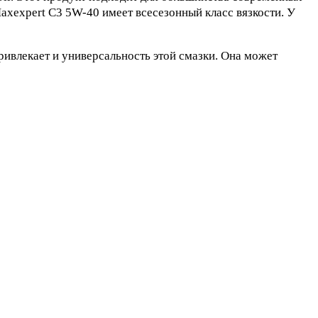
xexpert C3 5W-40 имеет всесезонный класс вязкости. У
ривлекает и универсальность этой смазки. Она может