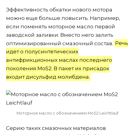
Эффективность обкатки нового мотора
можно еще больше повысить. Например,
если поменять моторное масло первой
заводской заливки. Вместо него залить
оптимизированный смазочный состав.
Речь
идет о полусинтетических
антифрикционных маслах последнего
поколения MoS2. В пакет их присадок
входит дисульфид молибдена.
Моторное масло с обозначением MoS2 Leichtlauf
Серию таких смазочных материалов