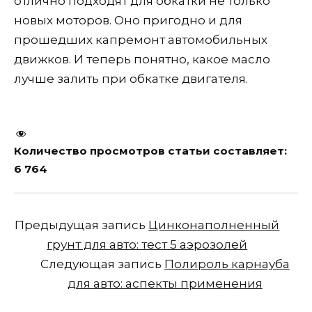
отлично подходят для обкатки не только
новых моторов. Оно пригодно и для
прошедших капремонт автомобильных
движков. И теперь понятно, какое масло
лучше залить при обкатке двигателя.
Количество просмотров статьи составляет:
6 764
Предыдущая запись
Цинконаполненный
грунт для авто: тест 5 аэрозолей
Следующая запись
Полироль карнауба
для авто: аспекты применения