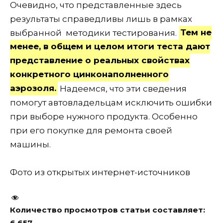
Очевидно, что представленные здесь
результаты справедливы лишь в рамках
выбранной методики тестирования.
Тем не
менее, в общем и целом итоги теста дают
представление о реальных свойствах
конкретного цинконаполненного
аэрозоля.
Надеемся, что эти сведения
помогут автовладельцам исключить ошибки
при выборе нужного продукта. Особенно
при его покупке для ремонта своей
машины.
Фото из открытых интернет-источников
Количество просмотров статьи составляет:
6 657