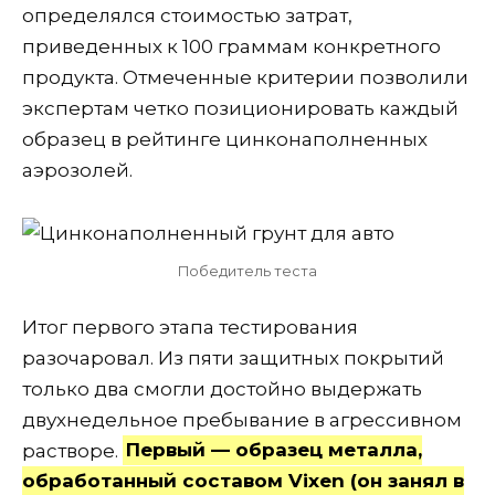
определялся стоимостью затрат,
приведенных к 100 граммам конкретного
продукта. Отмеченные критерии позволили
экспертам четко позиционировать каждый
образец в рейтинге цинконаполненных
аэрозолей.
Победитель теста
Итог первого этапа тестирования
разочаровал. Из пяти защитных покрытий
только два смогли достойно выдержать
двухнедельное пребывание в агрессивном
растворе.
Первый — образец металла,
обработанный составом Vixen (он занял в