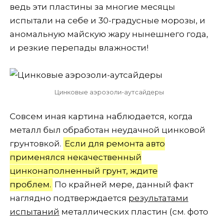
ведь эти пластины за многие месяцы
испытали на себе и 30-градусные морозы, и
аномальную майскую жару нынешнего года,
и резкие перепады влажности!
Цинковые аэрозоли-аутсайдеры
Совсем иная картина наблюдается, когда
металл был обработан неудачной цинковой
грунтовкой.
Если для ремонта авто
применялся некачественный
цинконаполненный грунт, ждите
проблем.
По крайней мере, данный факт
наглядно подтверждается
результатами
испытаний
металлических пластин (см. фото