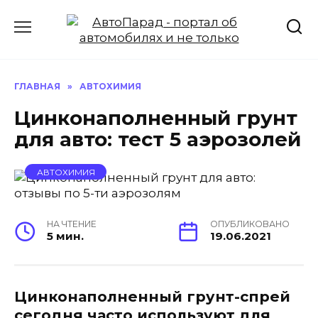
Перейти
к
содержанию
ГЛАВНАЯ
»
АВТОХИМИЯ
Цинконаполненный грунт
для авто: тест 5 аэрозолей
АВТОХИМИЯ
НА ЧТЕНИЕ
ОПУБЛИКОВАНО
5 мин.
19.06.2021
Цинконаполненный грунт-спрей
сегодня часто используют для