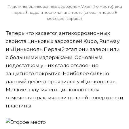
Пластины, оцинкованные аэрозолем Vixen (1-е место): вид
через 3 недели после начала теста (слева) и через 9
месяцев (справа)
Теперь что касается антикоррозионных
свойств цинковых аэрозолей Kudo, Runway
и «Цинконол». Первый этап они завершили
с большими издержками. Основным
недостатком у них стало отслоение
защитного покрытия. Наиболее сильно
данный дефект проявился у «Цинконола».
Мелкие вздутия его цинкового слоя
отмечены практически по всей поверхности
пластины.