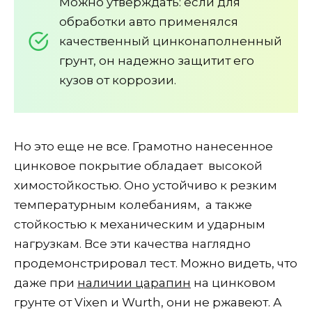
Можно утверждать: если для
обработки авто применялся
качественный цинконаполненный
грунт, он надежно защитит его
кузов от коррозии.
Но это еще не все. Грамотно нанесенное
цинковое покрытие обладает высокой
химостойкостью. Оно устойчиво к резким
температурным колебаниям, а также
стойкостью к механическим и ударным
нагрузкам. Все эти качества наглядно
продемонстрировал тест. Можно видеть, что
даже при
наличии царапин
на цинковом
грунте от Vixen и Wurth, они не ржавеют. А