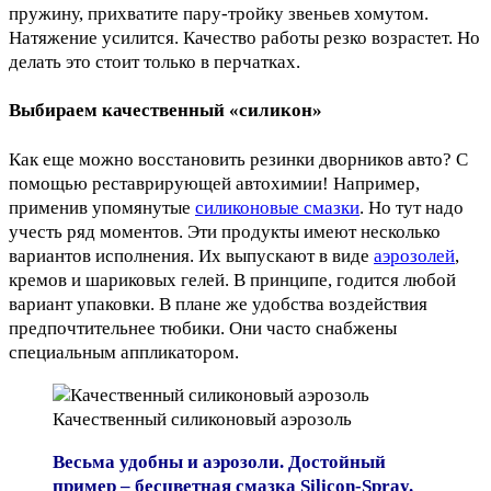
пружину, прихватите пару-тройку звеньев хомутом.
Натяжение усилится. Качество работы резко возрастет. Но
делать это стоит только в перчатках.
Выбираем качественный «силикон»
Как еще можно восстановить резинки дворников авто? С
помощью реставрирующей автохимии! Например,
применив упомянутые
силиконовые смазки
. Но тут надо
учесть ряд моментов. Эти продукты имеют несколько
вариантов исполнения. Их выпускают в виде
аэрозолей
,
кремов и шариковых гелей. В принципе, годится любой
вариант упаковки. В плане же удобства воздействия
предпочтительнее тюбики. Они часто снабжены
специальным аппликатором.
Качественный силиконовый аэрозоль
Весьма удобны и аэрозоли. Достойный
пример – бесцветная смазка Silicon-Spray.