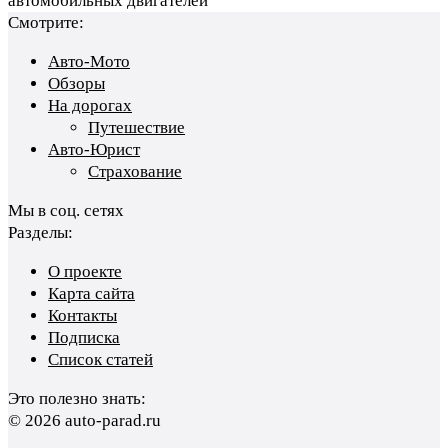
автомобильных двигателей
Смотрите:
Авто-Мото
Обзоры
На дорогах
Путешествие
Авто-Юрист
Страхование
Мы в соц. сетях
Разделы:
О проекте
Карта сайта
Контакты
Подписка
Список статей
Это полезно знать:
© 2026 auto-parad.ru