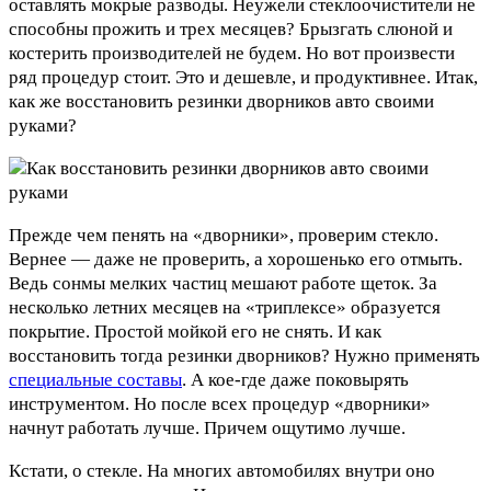
оставлять мокрые разводы. Неужели стеклоочистители не
способны прожить и трех месяцев? Брызгать слюной и
костерить производителей не будем. Но вот произвести
ряд процедур стоит. Это и дешевле, и продуктивнее. Итак,
как же восстановить резинки дворников авто своими
руками?
Прежде чем пенять на «дворники», проверим стекло.
Вернее — даже не проверить, а хорошенько его отмыть.
Ведь сонмы мелких частиц мешают работе щеток. За
несколько летних месяцев на «триплексе» образуется
покрытие. Простой мойкой его не снять. И как
восстановить тогда резинки дворников? Нужно применять
специальные составы
. А кое-где даже поковырять
инструментом. Но после всех процедур «дворники»
начнут работать лучше. Причем ощутимо лучше.
Кстати, о стекле. На многих автомобилях внутри оно