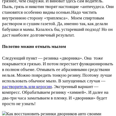
грязнее, чем снаружи. И виноват здесь сам водитель.
Пыль, грязь и никотин творят настоящие «античудеса. Они
становятся особенно видны осенью.Надо чистить
внутреннюю сторону «триплекса». Моем спиртовым
раствором и сушим газетой. Да, именно так, как делали
бабушки и мамы. Казалось бы, устаревший подход! Но он
даст наиболее долговечный результат.
Полотно можно отмыть мылом
Следующий пункт — резинка «дворника». Она тоже
покрывается грязью. И потом перестает функционировать
в полном объеме. Отмывать ее абразивными средствами
нельзя. Можно повредить тонкую резину. Поэтому лучше
использовать обычное мыло. В запущенных случая —
растворитель или керосин
. Экстренный вариант —
компресс. Обрабатываем резинку «химией». И далее на
два-три часа заматываем в пленку. И «дворники» будет
просто не узнать!