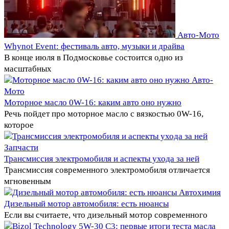
Авто-Мото
Whynot Event: фестиваль авто, музыки и драйва
В конце июля в Подмосковье состоится одно из
масштабных
Авто-
Мото
Моторное масло 0W-16: каким авто оно нужно
Речь пойдет про моторное масло с вязкостью 0W-16,
которое
Запчасти
Трансмиссия электромобиля и аспекты ухода за ней
Трансмиссия современного электромобиля отличается
мгновенным
Автохимия
Дизельный мотор автомобиля: есть нюансы
Если вы считаете, что дизельный мотор современного