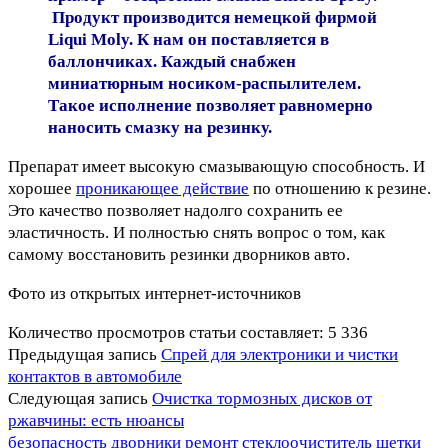
Продукт производится немецкой фирмой
Liqui Moly. К нам он поставляется в
баллончиках. Каждый снабжен
миниатюрным носиком-распылителем.
Такое исполнение позволяет равномерно
наносить смазку на резинку.
Препарат имеет высокую смазывающую способность. И
хорошее
проникающее действие
по отношению к резине.
Это качество позволяет надолго сохранить ее
эластичность. И полностью снять вопрос о том, как
самому восстановить резинки дворников авто.
Фото из открытых интернет-источников
Количество просмотров статьи составляет:
5 336
Предыдущая запись
Спрей для электроники и чистки
контактов в автомобиле
Следующая запись
Очистка тормозных дисков от
ржавчины: есть нюансы
безопасность
дворники
ремонт
стеклоочиститель
щетки