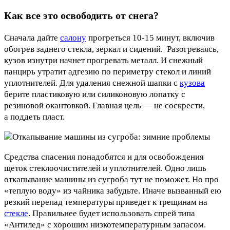
Как все это освободить от снега?
Сначала дайте
салону
прогреться 10-15 минут, включив
обогрев заднего стекла, зеркал и сидений. Разогреваясь,
кузов изнутри начнет прогревать металл. И снежный
панцирь утратит адгезию по периметру стекол и линий
уплотнителей. Для удаления снежной шапки с
кузова
берите пластиковую или силиконовую лопатку с
резиновой окантовкой. Главная цель — не соскрести,
а поддеть пласт.
Средства спасения понадобятся и для освобождения
щеток стеклоочистителей и уплотнителей. Одно лишь
откапывание машины из сугроба тут не поможет. Но про
«теплую воду» из чайника забудьте. Иначе вызванный ею
резкий перепад температуры приведет к трещинам на
стекле
. Правильнее будет использовать спрей типа
«Антилед» с хорошим низкотемпературным запасом.