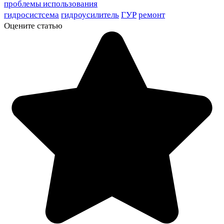
проблемы использования
гидросистсема
гидроусилитель
ГУР
ремонт
Оцените статью