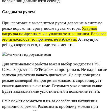
положении дольше пяти секунд.
Следим за рулем
При парковке с вывернутым рулем давление в системе
резко подскочит сразу после пуска мотора.
Ударная
нагрузка пойдет на те же уплотнители и шланги. Если все
это износилось, то
протечек не избежать
.
А текущую
рейку, скорее всего, придется заменить.
Для оптимальной работы важен выбор жидкости ГУР.
Сама жидкость в ГУРе должна прогреться. Не надо после
запуска двигателя начать движение. Да еще совершая
резкие маневры! Непрогретая жидкость спровоцирует
скачек давления в системе. Результат уже описан выше.
Будет выдавливание уплотнителей и появление течей.
ГУР может сломаться и из-за ослабления натяжения
приводного ремня. Распознать проблему можно при