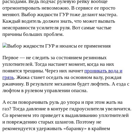
расходами. Ведь подчас рулевую рейку вообще
отремонтировать невозможно. В сервисе ее просто
меняют. Выбор жидкости ГУР тоже делают мастера.
Каждый водитель должен знать, что может вызвать
неисправности усилителя руля. Вот самые частые
причины больших проблем.
Первое — не следить за состоянием резиновых
уплотнителей. Тогда настанет момент, когда на них
появятся трещины. Через них начнет
проникать вода и
грязь
. Жижа станет оседать на основном валу, рождая
ржавчину. В результате механизм будет люфтить. А езда с
люфтом в рулевом управлении опасна.
А если поворачивать руль до упора и при этом жать на
газ? Тогда давление в контуре гидроусилителя увеличится.
Со временем это приведет к выдавливанию уплотнителей
и повреждению старых шлангов. Поэтому не
рекомендуется удерживать «баранку» в крайнем