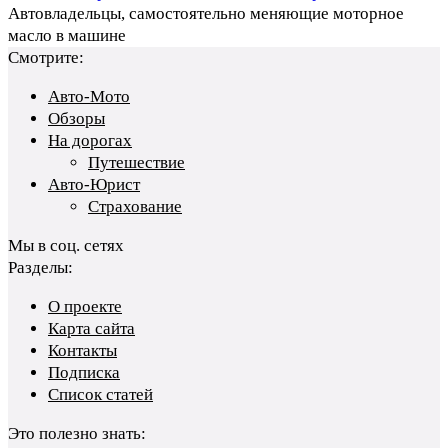
Автовладельцы, самостоятельно меняющие моторное
масло в машине
Смотрите:
Авто-Мото
Обзоры
На дорогах
Путешествие
Авто-Юрист
Страхование
Мы в соц. сетях
Разделы:
О проекте
Карта сайта
Контакты
Подписка
Список статей
Это полезно знать: