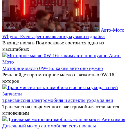
Авто-Мото
Whynot Event: фестиваль авто, музыки и драйва
В конце июля в Подмосковье состоится одно из
масштабных
Авто-
Мото
Моторное масло 0W-16: каким авто оно нужно
Речь пойдет про моторное масло с вязкостью 0W-16,
которое
Запчасти
Трансмиссия электромобиля и аспекты ухода за ней
Трансмиссия современного электромобиля отличается
мгновенным
Автохимия
Дизельный мотор автомобиля: есть нюансы