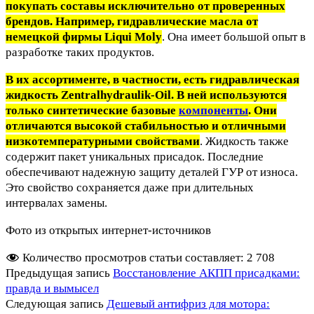
покупать составы исключительно от проверенных
брендов. Например, гидравлические масла от
немецкой фирмы Liqui Moly
. Она имеет большой опыт в
разработке таких продуктов.
В их ассортименте, в частности, есть гидравлическая
жидкость Zentralhydraulik-Oil. В ней используются
только синтетические базовые
компоненты
. Они
отличаются высокой стабильностью и отличными
низкотемпературными свойствами
. Жидкость также
содержит пакет уникальных присадок. Последние
обеспечивают надежную защиту деталей ГУР от износа.
Это свойство сохраняется даже при длительных
интервалах замены.
Фото из открытых интернет-источников
Количество просмотров статьи составляет:
2 708
Предыдущая запись
Восстановление АКПП присадками:
правда и вымысел
Следующая запись
Дешевый антифриз для мотора: