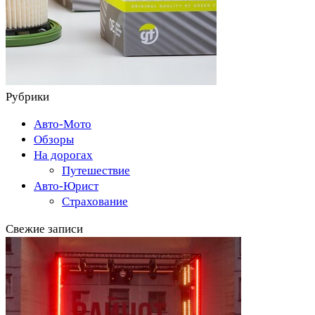
Рубрики
Авто-Мото
Обзоры
На дорогах
Путешествие
Авто-Юрист
Страхование
Свежие записи