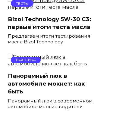
ТЕСТЫ
Bizol Technology 5W-30 C3:
первые итоги теста масла
Предлагаем итоги тестирования
масла Bizol Technology
ПРАКТИКА
Панорамный люк в
автомобиле мокнет: как
быть
Панорамный люк в современном
автомобиле многие водители