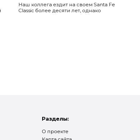
Наш коллега ездит на своем Santa Fe
й
Classic более десяти лет, однако
Разделы:
О проекте
Карта сайта