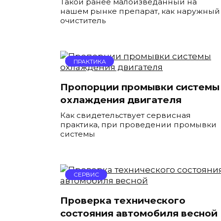
Такой ранее малоизведанный на
нашем рынке препарат, как наружный
очиститель
ПРАКТИКА
Пропорции промывки системы
охлаждения двигателя
Как свидетельствует сервисная
практика, при проведении промывки
системы
СЕРВИС
Проверка технического
состояния автомобиля весной