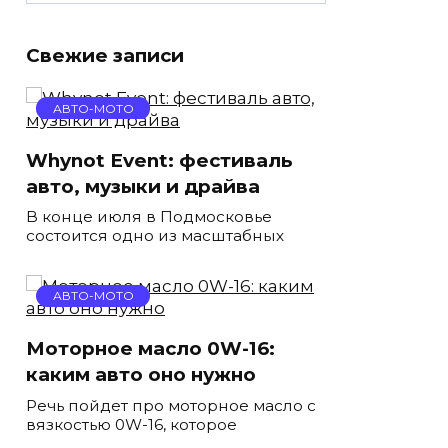
Свежие записи
АВТО-МОТО
Whynot Event: фестиваль
авто, музыки и драйва
В конце июля в Подмосковье
состоится одно из масштабных
АВТО-МОТО
Моторное масло 0W-16:
каким авто оно нужно
Речь пойдет про моторное масло с
вязкостью 0W-16, которое