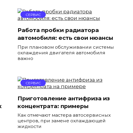
СЕРВИС
Работа пробки радиатора
автомобиля: есть свои нюансы
При плановом обслуживании системы
охлаждения двигателя автомобиля
важно
СЕРВИС
Приготовление антифриза из
к
концентрата: примеры
Как отмечают мастера автосервисных
центров, при замене охлаждающей
жидкости