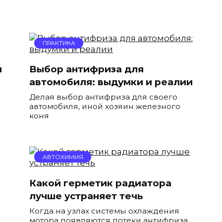
ПРАКТИКА
я
Выбор антифриза для
автомобиля: выдумки и реалии
Делая выбор антифриза для своего
автомобиля, иной хозяин железного
коня
АВТОХИМИЯ
Какой герметик радиатора
лучше устраняет течь
Когда на узлах системы охлаждения
мотора появляются потеки антифриза