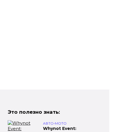
Это полезно знать:
АВТО-МОТО
Whynot Event: