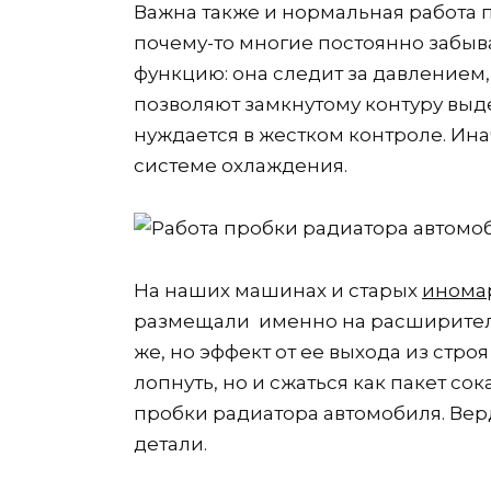
Важна также и нормальная работа 
почему-то многие постоянно забыв
функцию: она следит за давлением,
позволяют замкнутому контуру вы
нуждается в жестком контроле. Ина
системе охлаждения.
На наших машинах и старых
инома
размещали именно на расширитель
же, но эффект от ее выхода из стр
лопнуть, но и сжаться как пакет со
пробки радиатора автомобиля. Верд
детали.