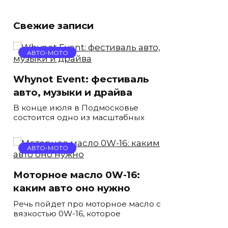
Свежие записи
АВТО-МОТО
Whynot Event: фестиваль
авто, музыки и драйва
В конце июля в Подмосковье
состоится одно из масштабных
АВТО-МОТО
Моторное масло 0W-16:
каким авто оно нужно
Речь пойдет про моторное масло с
вязкостью 0W-16, которое