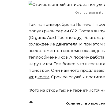
Отечественный ан
Так, например,
бренд Reinwell
пред
популярной серии G12. Состав вып
(Organic Acid Technology). Благод
охлаждение
двигателя
. И при этом
всех элементов системы охлаждени
теплообменников. А посему работа
нарушится. Тем более, что в состав
присадок. Они намного продлеваю
жидкости
. Срок ее службы достигае
Фото из открытых интернет-источн
Количество просмо