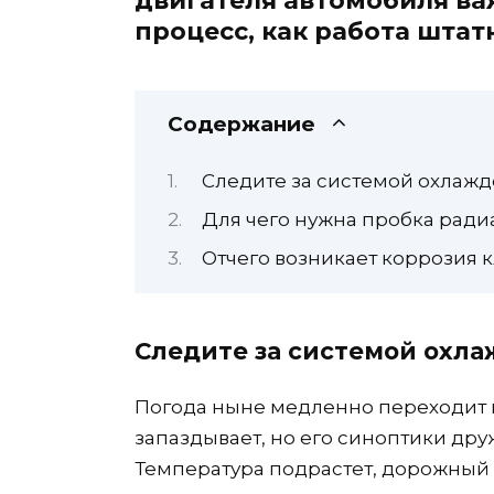
двигателя автомобиля ва
процесс, как работа шта
Содержание
Следите за системой охлаж
Для чего нужна пробка ради
Отчего возникает коррозия 
Следите за системой охл
Погода ныне медленно переходит 
запаздывает, но его синоптики дру
Температура подрастет, дорожный 