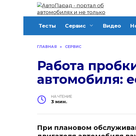
Перейти
к
содержанию
Тесты
Сервис
Видео
Н
ГЛАВНАЯ
»
СЕРВИС
Работа пробк
автомобиля: 
НА ЧТЕНИЕ
3 мин.
При плановом обслужива