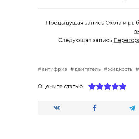
Предыдущая запись
Охота и рыб
в
Следующая запись
Перегора
антифриз
двигатель
жидкость
Оцените статью