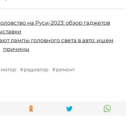
оловство на Руси-2023: обзор гаджетов
ыставки
ют лампы головного света в авто: ищем
причины
мотор
радиатор
ремонт