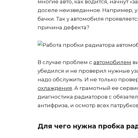
многие авто, как водится, начнут «з
доселе неизведанное. Например,
бачки. Так у автомобиля проявляетс
причина дефекта?
В случае проблем с
автомобилем
ви
убедился и не проверил нужные узл
надо обслужить. И не только провер
охлаждения
. А грамотный ее серв
диагностика радиаторов с обязател
антифриза, и осмотр всех патрубк
Для чего нужна пробка ра