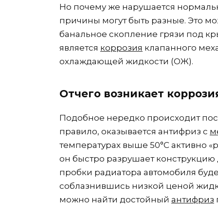
Но почему же нарушается нормаль
причины могут быть разные. Это мо
банальное скопление грязи под к
является
коррозия
клапанного меха
охлаждающей жидкости (ОЖ).
Отчего возникает коррози
Подобное нередко происходит посл
правило, оказывается антифриз с
м
температурах выше 50°С активно «р
он быстро разрушает конструкцию
пробки радиатора автомобиля будет 
соблазнившись низкой ценой жидко
можно найти достойный
антифриз