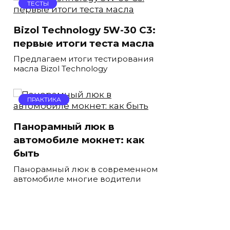
ТЕСТЫ
Bizol Technology 5W-30 C3:
первые итоги теста масла
Предлагаем итоги тестирования
масла Bizol Technology
ПРАКТИКА
Панорамный люк в
автомобиле мокнет: как
быть
Панорамный люк в современном
автомобиле многие водители