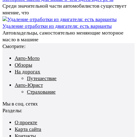
Среди значительной части автомобилистов существует
мнение, что
Удаление отработки из двигателя: есть варианты
Автовладельцы, самостоятельно меняющие моторное
масло в машине
Смотрите:
Авто-Мото
Обзоры
На дорогах
Путешествие
Авто-Юрист
Страхование
Мы в соц. сетях
Разделы:
О проекте
Карта сайта
Контакты