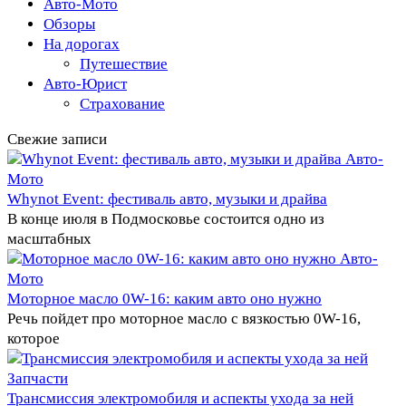
Авто-Мото
Обзоры
На дорогах
Путешествие
Авто-Юрист
Страхование
Свежие записи
Авто-
Мото
Whynot Event: фестиваль авто, музыки и драйва
В конце июля в Подмосковье состоится одно из
масштабных
Авто-
Мото
Моторное масло 0W-16: каким авто оно нужно
Речь пойдет про моторное масло с вязкостью 0W-16,
которое
Запчасти
Трансмиссия электромобиля и аспекты ухода за ней