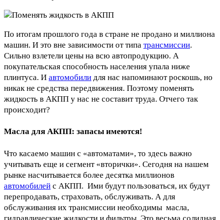
По итогам прошлого года в стране не продано и миллиона
машин. И это вне зависимости от типа
трансмиссии
.
Сильно взлетели цены на всю автопродукцию. А
покупательская способность населения упала ниже
плинтуса. И
автомобили
для нас напоминают роскошь, но
никак не средства передвижения. Поэтому поменять
жидкость в АКПП у нас не составит труда. Отчего так
происходит?
Масла для АКПП: запасы имеются!
Что касаемо машин с «автоматами», то здесь важно
учитывать еще и сегмент «вторички». Сегодня на нашем
рынке насчитывается более десятка миллионов
автомобилей
с АКПП. Ими будут пользоваться, их будут
перепродавать, страховать, обслуживать. А для
обслуживания их трансмиссии необходимы масла,
гидравлические жидкости и фильтры. Это весьма солидная