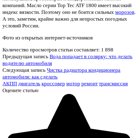
компаний. Масло серии Top Tec ATF 1800 имеет высокий
индекс вязкости. Поэтому оно не боится сильных
морозов
.
А это, заметим, крайне важно для непростых погодных
условий России.
Фото из открытых интернет-источников
Количество просмотров статьи составляет:
1 898
Предыдущая запись
Вода попадает в солярку: что делать
водителю автомобиля
Следующая запись
Чистка радиатора кондиционера
автомобиля: как сделать
АКПП
двигатель
кроссовер
мотор
ремонт
трансмиссия
Оцените статью