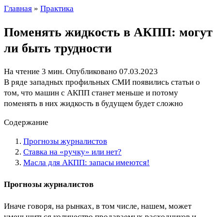
Главная
»
Практика
Поменять жидкость в АКПП: могут
ли быть трудности
На чтение
3 мин.
Опубликовано
07.03.2023
В ряде западных профильных СМИ появились статьи о
том, что машин с АКПП станет меньше и потому
поменять в них жидкость в будущем будет сложно
Содержание
Прогнозы журналистов
Ставка на «ручку» или нет?
Масла для АКПП: запасы имеются!
Прогнозы журналистов
Иначе говоря, на рынках, в том числе, нашем, может
уменьшиться количество продаваемых расходников и