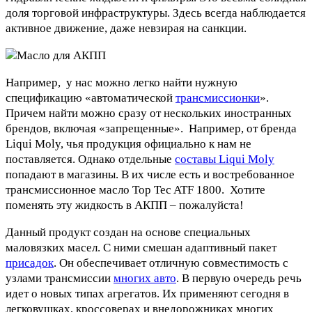
доля торговой инфраструктуры. Здесь всегда наблюдается
активное движение, даже невзирая на санкции.
Например, у нас можно легко найти нужную
спецификацию «автоматической
трансмиссионки
».
Причем найти можно сразу от нескольких иностранных
брендов, включая «запрещенные». Например, от бренда
Liqui Moly, чья продукция официально к нам не
поставляется. Однако отдельные
составы Liqui Moly
попадают в магазины. В их числе есть и востребованное
трансмиссионное масло Top Tec ATF 1800. Хотите
поменять эту жидкость в АКПП – пожалуйста!
Данный продукт создан на основе специальных
маловязких масел. С ними смешан адаптивный пакет
присадок
. Он обеспечивает отличную совместимость с
узлами трансмиссии
многих авто
. В первую очередь речь
идет о новых типах агрегатов. Их применяют сегодня в
легковушках, кроссоверах и внедорожниках многих