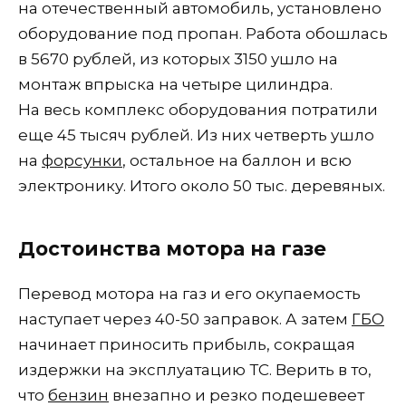
на отечественный автомобиль, установлено
оборудование под пропан. Работа обошлась
в 5670 рублей, из которых 3150 ушло на
монтаж впрыска на четыре цилиндра.
На весь комплекс оборудования потратили
еще 45 тысяч рублей. Из них четверть ушло
на
форсунки
, остальное на баллон и всю
электронику. Итого около 50 тыс. деревяных.
Достоинства мотора на газе
Перевод мотора на газ и его окупаемость
наступает через 40-50 заправок. А затем
ГБО
начинает приносить прибыль, сокращая
издержки на эксплуатацию ТС. Верить в то,
что
бензин
внезапно и резко подешевеет