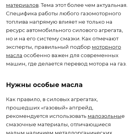
материалов
. Тема этот более чем актуальная.
Специфика работы любого газомоторного
топлива напрямую влияет не только на
ресурс автомобильного силового агрегата,
но и на его систему смазки. Как отмечают
эксперты, правильный подбор
моторного
масла
особенно важен для современных
машин, где делается перевод мотора на газ.
Нужны особые масла
Как правило, в силовых агрегатах,
прошедших «газовый» апгрейд,
рекомендуется использовать
малозольны
е
смазочные материалы, отличающиеся
малым наличием металлорганических