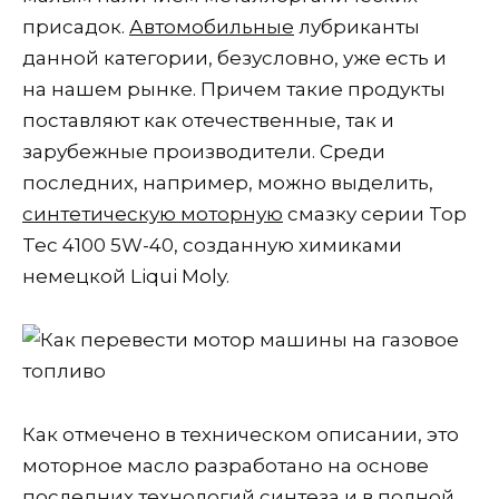
присадок.
Автомобильные
лубриканты
данной категории, безусловно, уже есть и
на нашем рынке. Причем такие продукты
поставляют как отечественные, так и
зарубежные производители. Среди
последних, например, можно выделить,
синтетическую моторную
смазку серии Top
Tec 4100 5W-40, созданную химиками
немецкой Liqui Moly.
Как отмечено в техническом описании, это
моторное масло разработано на основе
последних технологий синтеза и в полной