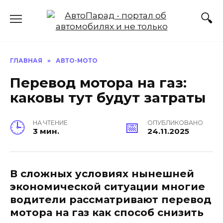
Перейти
к
содержанию
ГЛАВНАЯ
»
АВТО-МОТО
Перевод мотора на газ:
каковы тут будут затраты
НА ЧТЕНИЕ
ОПУБЛИКОВАНО
3 мин.
24.11.2025
В сложных условиях нынешней
экономической ситуации многие
водители рассматривают перевод
мотора на газ как способ снизить