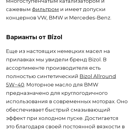
многоступенчатым катализатором и
сажевым
фильтром
и имеет допуски
концернов VW, BMW и Mercedes-Benz.
Варианты от Bizol
Еще из настоящих немецких масел на
прилавках мы увидели бренд Bizol. В
ассортименте производителя есть
полностью синтетический
Bizol Allround
5W−40
. Моторное масло для BMW
предназначено для круглогодичного
использования в современных моторах. Оно
обеспечивает быстрый смазывающий
эффект при холодном пуске. Достигается
это благодаря своей постоянной вязкости в