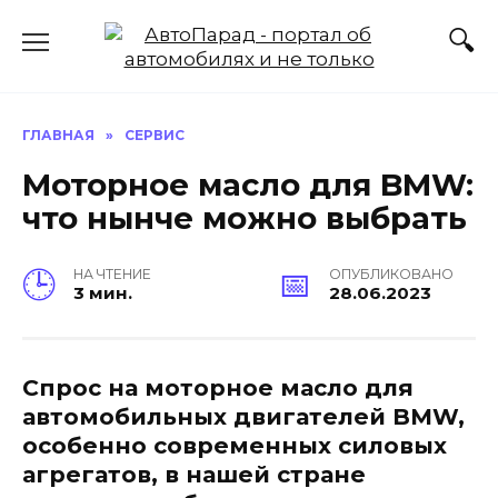
Перейти
к
содержанию
ГЛАВНАЯ
»
СЕРВИС
Моторное масло для BMW:
что нынче можно выбрать
НА ЧТЕНИЕ
ОПУБЛИКОВАНО
3 мин.
28.06.2023
Спрос на моторное масло для
автомобильных двигателей BMW,
особенно современных силовых
агрегатов, в нашей стране