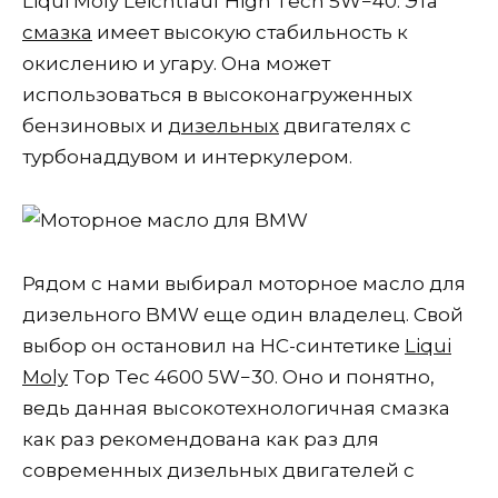
Liqui Moly Leichtlauf High Tech 5W−40. Эта
смазка
имеет высокую стабильность к
окислению и угару. Она может
использоваться в высоконагруженных
бензиновых и
дизельных
двигателях с
турбонаддувом и интеркулером.
Рядом с нами выбирал моторное масло для
дизельного BMW еще один владелец. Свой
выбор он остановил на НС-синтетике
Liqui
Moly
Top Tec 4600 5W−30. Оно и понятно,
ведь данная высокотехнологичная смазка
как раз рекомендована как раз для
современных дизельных двигателей с