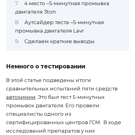
4 место –5-минутная промывка
двигателя 3ton
Аутсайдер теста –5-минутная
промывка двигателя Lavr
Сделаем краткие выводы
Немного о тестировании
В этой статье подведены итоги
сравнительных испытаний пяти средств
автохимии
. Это был тест 5-минутных
промывок двигателя. Его провели
специалисты одного из
сертифицированных центров ГСМ. В ходе
исследований препаратов у них