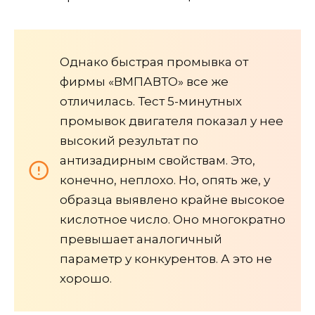
Однако быстрая промывка от
фирмы «ВМПАВТО» все же
отличилась. Тест 5-минутных
промывок двигателя показал у нее
высокий результат по
антизадирным свойствам. Это,
конечно, неплохо. Но, опять же, у
образца выявлено крайне высокое
кислотное число. Оно многократно
превышает аналогичный
параметр у конкурентов. А это не
хорошо.