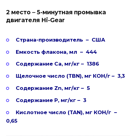
2 место
–
5-минутная промывка
двигателя Hi-Gear
Страна-производитель – США
Емкость флакона, мл – 444
Содержание Ca, мг/кг – 1386
Щелочное число (TBN), мг КОН/г – 3,3
Содержание Zn, мг/кг – 5
Содержание P, мг/кг – 3
Кислотное число (TAN), мг КОН/г –
0,65