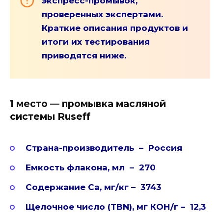
экспресс-промывок,
проверенных экспертами.
Краткие описания продуктов и
итоги их тестирования
приводятся ниже.
1 место — промывка масляной
системы Ruseff
Страна-производитель – Россия
Емкость флакона, мл – 270
Содержание Ca, мг/кг – 3743
Щелочное число (TBN), мг КОН/г – 12,3