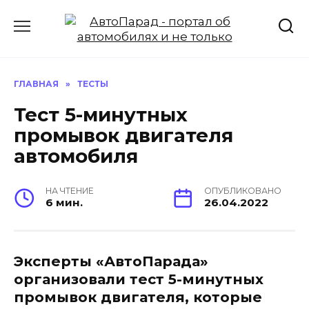
Перейти
к
содержанию
ГЛАВНАЯ
»
ТЕСТЫ
Тест 5-минутных
промывок двигателя
автомобиля
НА ЧТЕНИЕ
ОПУБЛИКОВАНО
6 мин.
26.04.2022
Эксперты «АвтоПарада»
организовали тест 5-минутных
промывок двигателя, которые