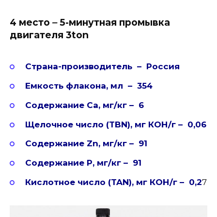
4 место
–
5-минутная промывка
двигателя 3ton
Страна-производитель – Россия
Емкость флакона, мл – 354
Содержание Ca, мг/кг – 6
Щелочное число (TBN), мг КОН/г – 0,06
Содержание Zn, мг/кг – 91
Содержание P, мг/кг – 91
Кислотное число (TAN), мг КОН/г – 0,2
7