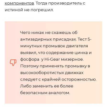
компонентов
. Тогда производитель с
истиной не погрешил.
Чего никак не скажешь об
антизадирных присадках. Тест 5-
минутных промывок двигателя
выявил, что содержание цинка и
фосфора у Hi-Gear мизерное.
Поэтому применять промывку в
высокооборотистых движках
следует с крайней осторожностью.
Либо заменить ее более
безопасным аналогом.