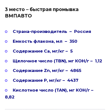
3 место
–
быстрая промывка
ВМПАВТО
Страна-производитель – Россия
Емкость флакона, мл – 350
Содержание Ca, мг/кг – 5
Щелочное число (TBN), мг КОН/г – 1,12
Содержание Zn, мг/кг – 4865
Содержание P, мг/кг – 4437
Кислотное число (TAN), мг КОН/г –
8,82