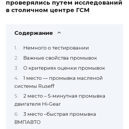
проверялись путем исследований
в столичном центре ГСМ
Содержание
Немного о тестировании
Важные свойства промывок
О критериях оценки промывок
1 место — промывка масляной
системы Ruseff
2 место – 5-минутная промывка
двигателя Hi-Gear
3 место –быстрая промывка
ВМПАВТО