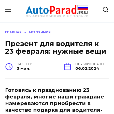
Перейти
к
содержанию
ГЛАВНАЯ
»
АВТОХИМИЯ
Презент для водителя к
23 февраля: нужные вещи
НА ЧТЕНИЕ
ОПУБЛИКОВАНО
3 мин.
06.02.2024
Готовясь к празднованию 23
февраля, многие наши граждане
намереваются приобрести в
качестве подарка для водителя-