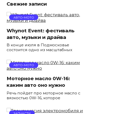
Свежие записи
АВТО-МОТО
Whynot Event: фестиваль
авто, музыки и драйва
В конце июля в Подмосковье
состоится одно из масштабных
АВТО-МОТО
Моторное масло 0W-16:
каким авто оно нужно
Речь пойдет про моторное масло с
вязкостью 0W-16, которое
ЗАПЧАСТИ