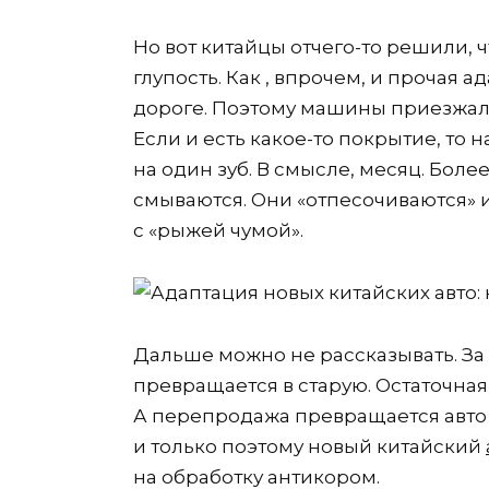
Но вот китайцы отчего-то решили, 
глупость. Как , впрочем, и прочая 
дороге. Поэтому машины приезжал
Если и есть какое-то покрытие, то
на один зуб. В смысле, месяц. Боле
смываются. Они «отпесочиваются» и
с «рыжей чумой».
Дальше можно не рассказывать. За
превращается в старую. Остаточная 
А перепродажа превращается авто 
и только поэтому новый китайский
на обработку антикором.