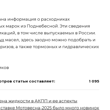
ана информация о расходниках
ых марок из Поднебесной. Эти сведения
каций, в том числе выпускаемых в России.
ых
масел, здесь заодно можно подобрать и
изов, а также тормозных и гидравлических
иков
тров статьи составляет:
1 095
ена жидкости в АКПП и ее аспекты
ыставке Мотовесна-2025 было много новинок