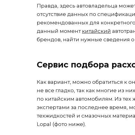
Правда, здесь автовладельца может
отсутствие данных по спецификаци
рекомендованных для конкретного «
данный момент
китайский
автотра
брендов, найти нужные сведения о
Сервис подбора расх
Как вариант, можно обратиться к о
не все гладко, так как многие из н
по китайским автомобилям. Из тех 
экспертами за последнее время, 
техжидкостей и смазочных материа
Lopal (фото ниже).