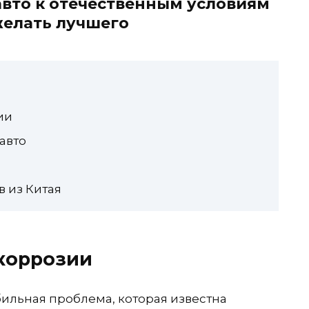
авто к отечественным условиям
желать лучшего
ии
авто
 из Китая
коррозии
бильная проблема, которая известна