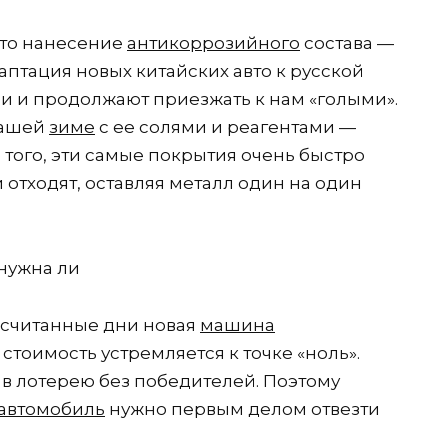
что нанесение
антикоррозийного
состава —
адаптация новых китайских авто к русской
и и продолжают приезжать к нам «голыми».
 нашей
зиме
с ее солями и реагентами —
е того, эти самые покрытия очень быстро
 отходят, оставляя металл один на один
 считанные дни новая
машина
стоимость устремляется к точке «ноль».
в лотерею без победителей. Поэтому
автомобиль
нужно первым делом отвезти