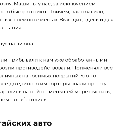
озия
. Машины у нас, за исключением
ьно быстро гниют. Причем, как правило,
ных в ремонте местах. Выходит, здесь и для
даптация.
ли прибывали к нам уже обработанными
розии противодействовали. Применяли все
зличных наносимых покрытий. Кто-то
 все до единого импортеры знали про эту
старались на ней по меньшей мере сыграть,
 нем позаботились.
тайских авто