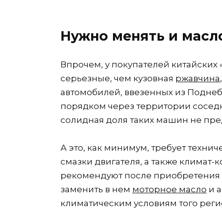
Нужно менять и масл
Впрочем, у покупателей китайских 
серьезные, чем кузовная
ржавчина
автомобилей, ввезенных из Поднеб
порядком через территории соседни
солидная доля таких машин не пре
А это, как минимум, требует техни
смазки двигателя, а также климат-
рекомендуют после приобретения 
заменить в нем
моторное масло
и а
климатическим условиям того регио