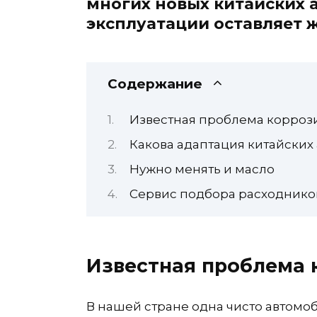
многих новых китайских 
эксплуатации оставляет 
Содержание
Известная проблема корроз
Какова адаптация китайских 
Нужно менять и масло
Сервис подбора расходников
Известная проблема 
В нашей стране одна чисто автомо