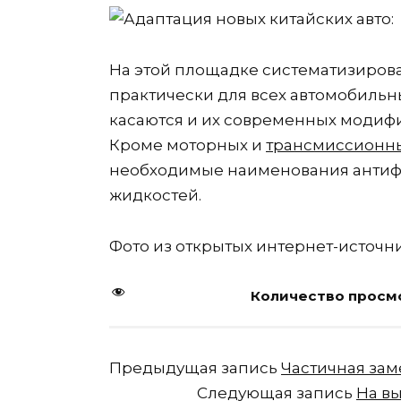
На этой площадке систематизиров
практически для всех автомобильн
касаются и их современных модифи
Кроме моторных и
трансмиссионн
необходимые наименования антифр
жидкостей.
Фото из открытых интернет-источн
Количество просмо
Предыдущая запись
Частичная зам
Следующая запись
На в