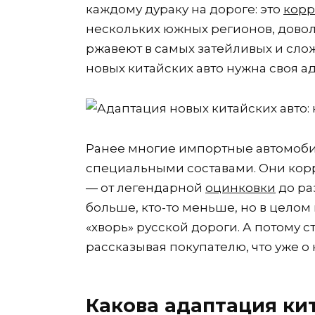
каждому дураку на дороге: это
корр
нескольких южных регионов, довол
ржавеют в самых затейливых и слож
новых китайских авто нужна своя а
Ранее многие импортные автомоби
специальными составами. Они кор
— от легендарной
оцинковки
до ра
больше, кто-то меньше, но в целом
«хворь» русской дороги. А потому 
рассказывая покупателю, что уже о
Какова адаптация ки