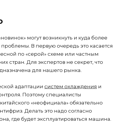
о
«новинок» могут возникнуть и куда более
, проблемы. В первую очередь это касается
есной по «серой» схеме или частным
х стран. Для экспертов не секрет, что
дназначена для нашего рынка.
ческой адаптации
систем охлаждения
и
контроля. Поэтому специалисты
китайского «неофициала» обязательно
нтифриз. Делать это надо согласно
на, где будет эксплуатироваться машина.