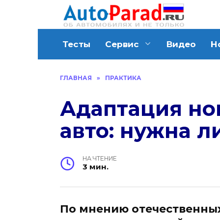
Перейти
к
содержанию
Тесты
Сервис
Видео
Н
ГЛАВНАЯ
»
ПРАКТИКА
Адаптация но
авто: нужна л
НА ЧТЕНИЕ
3 мин.
По мнению отечественных