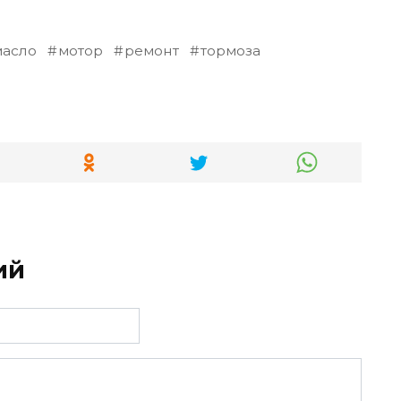
масло
мотор
ремонт
тормоза
ий