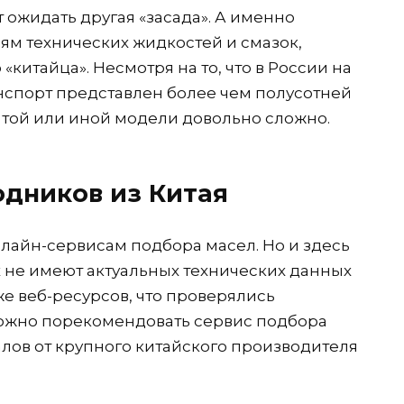
 ожидать другая «засада». А именно
ям технических жидкостей и смазок,
китайца». Несмотря на то, что в России на
нспорт представлен более чем полусотней
 той или иной модели довольно сложно.
одников из Китая
нлайн-сервисам подбора масел. Но и здесь
их не имеют актуальных технических данных
же веб-ресурсов, что проверялись
можно порекомендовать сервис подбора
лов от крупного китайского производителя